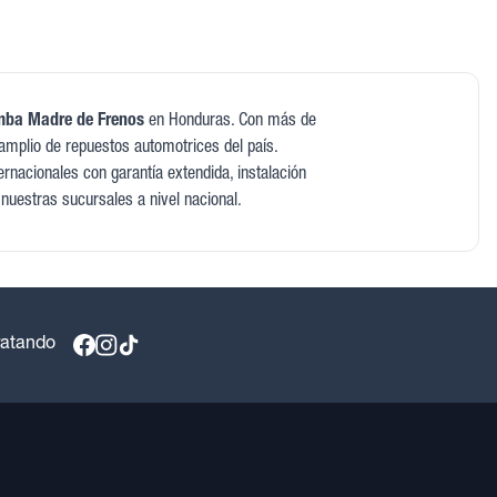
ba Madre de Frenos
en Honduras. Con más de
amplio de repuestos automotrices del país.
rnacionales con garantía extendida, instalación
 nuestras sucursales a nivel nacional.
ratando