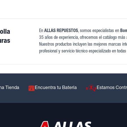
olla
En
ALLAS REPUESTOS
, somos especialistas en
Bom
35 años de experiencia, ofrecemos el catálogo más 
uras
Nuestros productos incluyen las mejores marcas inte
profesional y servicio técnico especializado en todas
na Tienda
Encuentra tu Batería
Estamos Cont