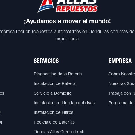
¡Ayudamos a mover el mundo!
mpresa líder en repuestos automotrices en Honduras con más de
experiencia.
SERVICIOS
EMPRESA
Diagnóstico de la Batería
Sobre Nosotr
Instalación de Batería
Nuestras Suc
cos
Servicio a Domicilio
Trabaja con 
Instalación de Limpiaparabrisas
Programa de
r
Instalación de Filtros
or
Reciclaje de Baterías
Tiendas Allas Cerca de Mi