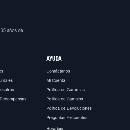
 35 años de
AYUDA
os
Contáctanos
ursales
Mi Cuenta
Nosotros
Política de Garantías
 Recompensas
Política de Cambios
Política de Devoluciones
Preguntas Frecuentes
Horarios: