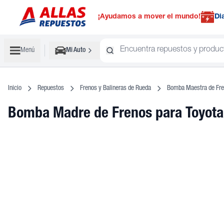
¡Ayudamos a mover el mundo!
Di
Menú
Mi Auto
Inicio
Repuestos
Frenos y Balineras de Rueda
Bomba Maestra de Fren
Bomba Madre de Frenos
para Toyota