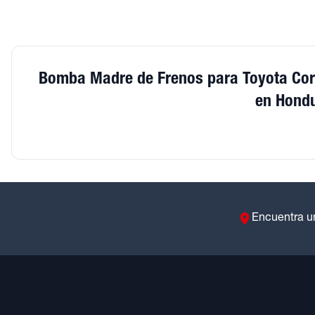
Bomba Madre de Frenos para Toyota Cor
en Hond
Encuentra u