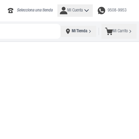
Selecciona una tienda
Mi Cuenta
9508-9953
Mi Tienda
Mi Carrito