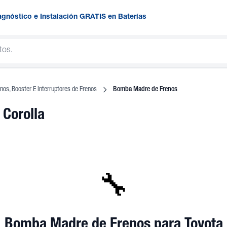
agnóstico e Instalación GRATIS en Baterías
os, Booster E Interruptores de Frenos
Bomba Madre de Frenos
 Corolla
🔧
Bomba Madre de Frenos
para Toyota