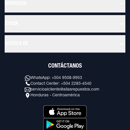
SERVICIOS
AYUDA
ACERCA DE
CONTÁCTANOS
WhatsApp: +504 9508-9953
Contact Center: +504 2283-4540
servicioalcliente@allasrepuestos.com
Honduras - Centroamérica