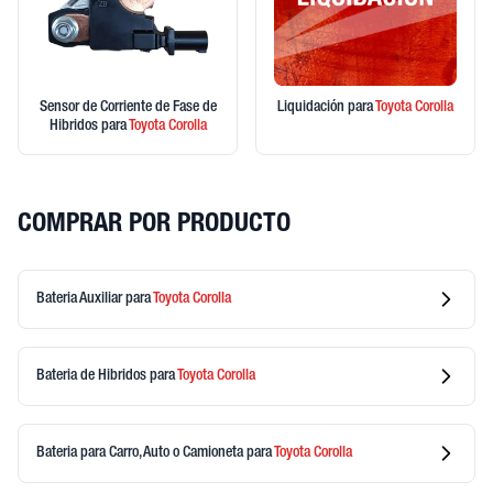
Sensor de Corriente de Fase de
Liquidación
para
Toyota
Corolla
Hibridos
para
Toyota
Corolla
COMPRAR POR PRODUCTO
Bateria Auxiliar
para
Toyota
Corolla
Bateria de Hibridos
para
Toyota
Corolla
Bateria para Carro, Auto o Camioneta
para
Toyota
Corolla