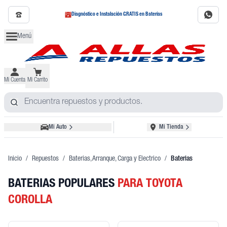
Diagnóstico e Instalación GRATIS en Baterías
Menú
Mi Cuenta
Mi Carrito
Mi Auto
Mi Tienda
Inicio
/
Repuestos
/
Baterias, Arranque, Carga y Electrico
/
Baterias
BATERIAS POPULARES
PARA TOYOTA
COROLLA