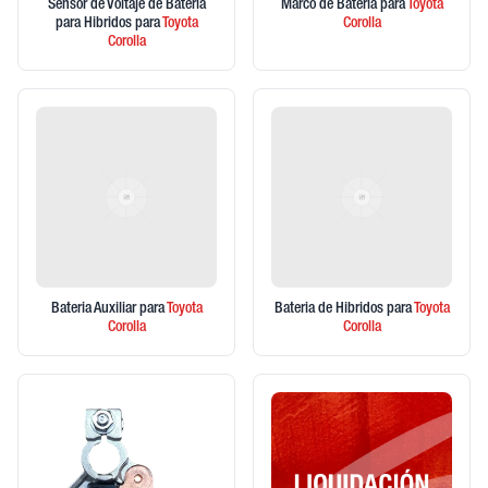
Sensor de Voltaje de Bateria
Marco de Bateria
para
Toyota
para Hibridos
para
Toyota
Corolla
Corolla
Bateria Auxiliar
para
Toyota
Bateria de Hibridos
para
Toyota
Corolla
Corolla