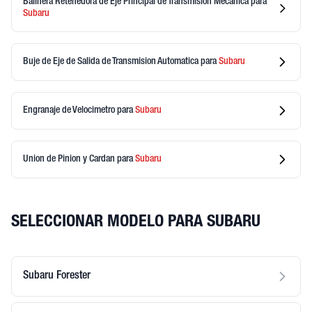
Balinera Retenedora de Eje Principal de Transmision Mecanica
para
Subaru
Buje de Eje de Salida de Transmision Automatica
para
Subaru
Engranaje de Velocimetro
para
Subaru
Union de Pinion y Cardan
para
Subaru
SELECCIONAR MODELO PARA SUBARU
Subaru Forester