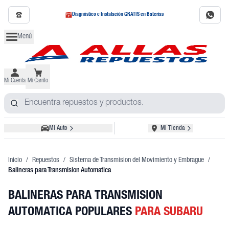
Diagnóstico e Instalación GRATIS en Baterías
Menú
Mi Cuenta
Mi Carrito
Mi Auto
Mi Tienda
Inicio
/
Repuestos
/
Sistema de Transmision del Movimiento y Embrague
/
Balineras para Transmision Automatica
BALINERAS PARA TRANSMISION
AUTOMATICA POPULARES
PARA SUBARU