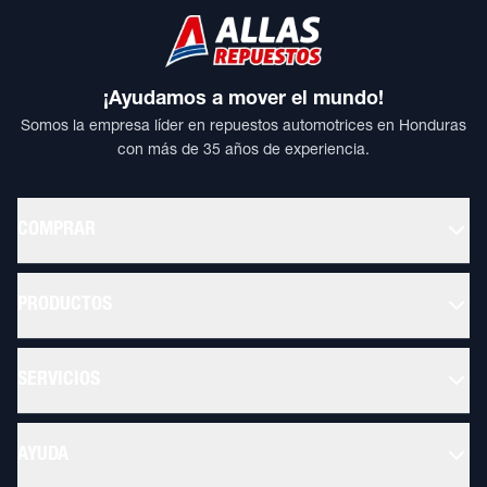
¡Ayudamos a mover el mundo!
Somos la empresa líder en repuestos automotrices en Honduras
con más de 35 años de experiencia.
COMPRAR
PRODUCTOS
SERVICIOS
AYUDA