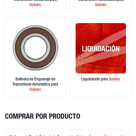
Transmision Mecanica
para
Transmision Automatica
para
Subaru
Subaru
Balinera de Engranaje de
Liquidación
para
Subaru
Transmision Automatica
para
Subaru
COMPRAR POR PRODUCTO