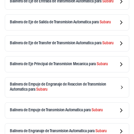
Balinera de Eje de Entrada de Transmision Automatica
para
Subaru
Balinera de Eje de Salida de Transmision Automatica
para
Subaru
Balinera de Eje de Transfer de Transmision Automatica
para
Subaru
Balinera de Eje Principal de Transmision Mecanica
para
Subaru
Balinera de Empuje de Engranaje de Reaccion de Transmision
Automatica
para
Subaru
Balinera de Empuje de Transmision Automatica
para
Subaru
Balinera de Engranaje de Transmision Automatica
para
Subaru