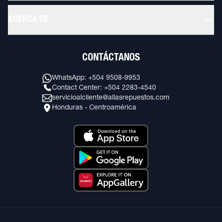
ACERCA DE
CONTÁCTANOS
WhatsApp: +504 9508-9953
Contact Center: +504 2283-4540
servicioalcliente@allasrepuestos.com
Honduras - Centroamérica