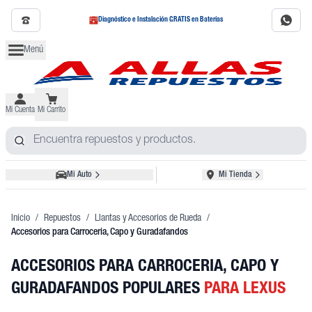
Diagnóstico e Instalación GRATIS en Baterías
Menú
Mi Cuenta
Mi Carrito
Mi Auto
Mi Tienda
Inicio
/
Repuestos
/
Llantas y Accesorios de Rueda
/
Accesorios para Carroceria, Capo y Guradafandos
ACCESORIOS PARA CARROCERIA, CAPO Y
GURADAFANDOS POPULARES
PARA LEXUS