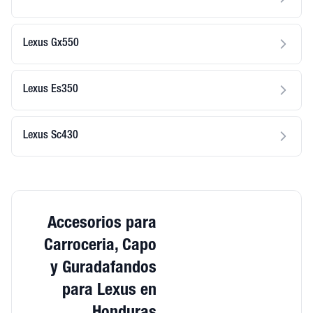
Lexus Gx550
Lexus Es350
Lexus Sc430
Accesorios para
Carroceria, Capo
y Guradafandos
para Lexus en