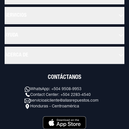
SERVICIOS
AYUDA
ACERCA DE
CONTÁCTANOS
WhatsApp: +504 9508-9953
Contact Center: +504 2283-4540
servicioalcliente@allasrepuestos.com
Honduras - Centroamérica