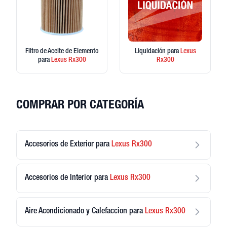
Filtro de Aceite de Elemento
Liquidación
para
Lexus
para
Lexus
Rx300
Rx300
COMPRAR POR CATEGORÍA
Accesorios de Exterior
para
Lexus
Rx300
Accesorios de Interior
para
Lexus
Rx300
Aire Acondicionado y Calefaccion
para
Lexus
Rx300