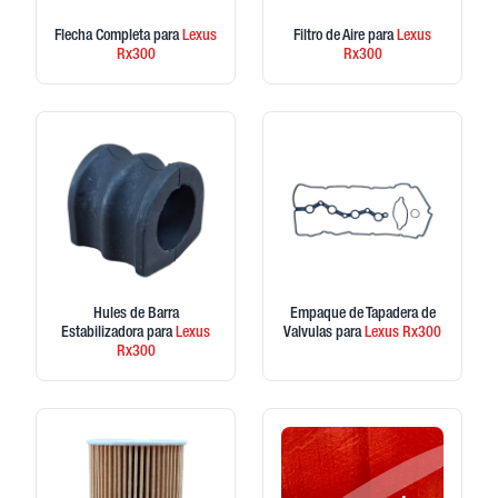
Flecha Completa
para
Lexus
Filtro de Aire
para
Lexus
Rx300
Rx300
Hules de Barra
Empaque de Tapadera de
Estabilizadora
para
Lexus
Valvulas
para
Lexus
Rx300
Rx300