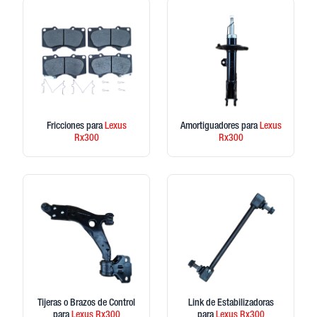
Fricciones
para
Lexus
Amortiguadores
para
Lexus
Rx300
Rx300
Tijeras o Brazos de Control
Link de Estabilizadoras
para
Lexus
Rx300
para
Lexus
Rx300