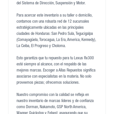
del Sistema de Dirección, Suspensión y Motor.
Para acercar este inventario a su taller o domicilio,
contamos con una robusta red de 12 sucursales
estratégicamente ubicadas en las principales
ciudades de Honduras: San Pedro Sula, Tegucigalpa
(Comayagüela, Torocagua, La Era, America, Kennedy),
La Ceiba, El Progreso y Choloma.
Esto garantiza que tu repuesto para tu Lexus Rx300
esté siempre al alcance, con el respaldo de las
mejores marcas. Escoger a Allas Repuestos significa
asociarse con especialistas en la materia. No solo
proveemos piezas; ofrecemos soluciones.
Nuestro compromiso con la calidad se refleja en
nuestro inventario de marcas líderes y de confianza
como Dorman, Nakamoto, GSP North America,
Wagner Quickstop y Febest, asegurando que su