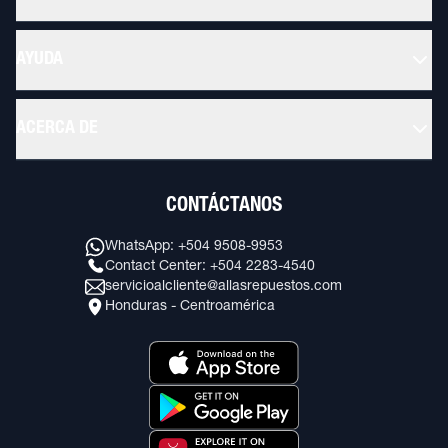
AYUDA
ACERCA DE
CONTÁCTANOS
WhatsApp: +504 9508-9953
Contact Center: +504 2283-4540
servicioalcliente@allasrepuestos.com
Honduras - Centroamérica