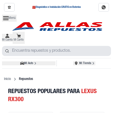
Diagnóstico e Instalación GRATIS en Baterías
Menú
Mi Cuenta
Mi Carrito
Mi Auto
Mi Tienda
Inicio
Repuestos
REPUESTOS POPULARES
PARA
LEXUS
RX300