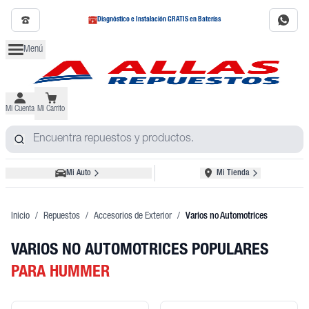
Diagnóstico e Instalación GRATIS en Baterías
Menú
Mi Cuenta
Mi Carrito
Mi Auto
Mi Tienda
Inicio
/
Repuestos
/
Accesorios de Exterior
/
Varios no Automotrices
VARIOS NO AUTOMOTRICES POPULARES
PARA HUMMER