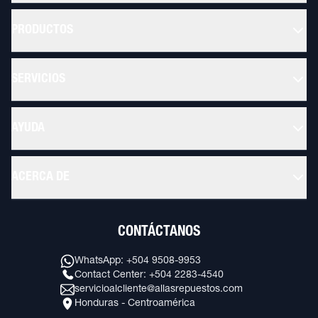
PRODUCTOS
SERVICIOS
AYUDA
ACERCA DE
CONTÁCTANOS
WhatsApp: +504 9508-9953
Contact Center: +504 2283-4540
servicioalcliente@allasrepuestos.com
Honduras - Centroamérica