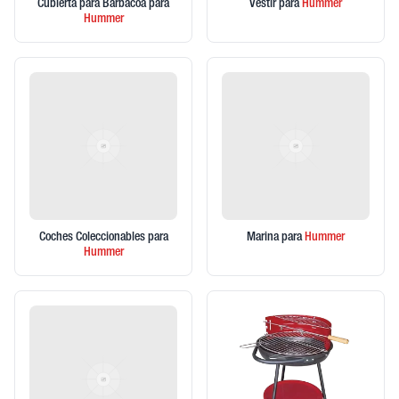
Cubierta para Barbacoa
para
Vestir
para
Hummer
Hummer
Coches Coleccionables
para
Marina
para
Hummer
Hummer