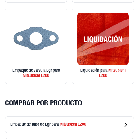
Empaque de Valvula Egr
para
Liquidación
para
Mitsubishi
Mitsubishi
L200
L200
COMPRAR POR PRODUCTO
Empaque de Tubo de Egr
para
Mitsubishi
L200