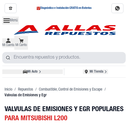
Diagnóstico e Instalación GRATIS en Baterías
Menú
Mi Cuenta
Mi Carrito
Mi Auto
Mi Tienda
Inicio
/
Repuestos
/
Combustible, Control de Emisiones y Escape
/
Valvulas de Emisiones y Egr
VALVULAS DE EMISIONES Y EGR POPULARES
PARA MITSUBISHI L200