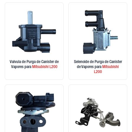
Valvula de Purga de Canister de
Selenoide de Purga de Canister
Vapores
para
Mitsubishi
L200
de Vapores
para
Mitsubishi
L200