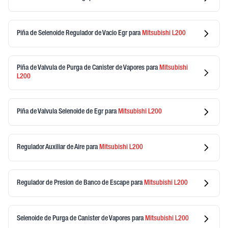
Piña de Selenoide Regulador de Vacio Egr
para
Mitsubishi
L200
Piña de Valvula de Purga de Canister de Vapores
para
Mitsubishi
L200
Piña de Valvula Selenoide de Egr
para
Mitsubishi
L200
Regulador Auxiliar de Aire
para
Mitsubishi
L200
Regulador de Presion de Banco de Escape
para
Mitsubishi
L200
Selenoide de Purga de Canister de Vapores
para
Mitsubishi
L200