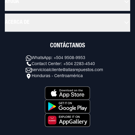
AYUDA
ACERCA DE
CONTÁCTANOS
WhatsApp: +504 9508-9953
Contact Center: +504 2283-4540
servicioalcliente@allasrepuestos.com
Honduras - Centroamérica