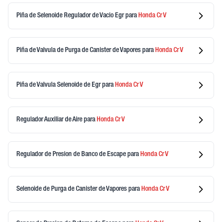
Piña de Selenoide Regulador de Vacio Egr
para
Honda
Cr V
Piña de Valvula de Purga de Canister de Vapores
para
Honda
Cr V
Piña de Valvula Selenoide de Egr
para
Honda
Cr V
Regulador Auxiliar de Aire
para
Honda
Cr V
Regulador de Presion de Banco de Escape
para
Honda
Cr V
Selenoide de Purga de Canister de Vapores
para
Honda
Cr V