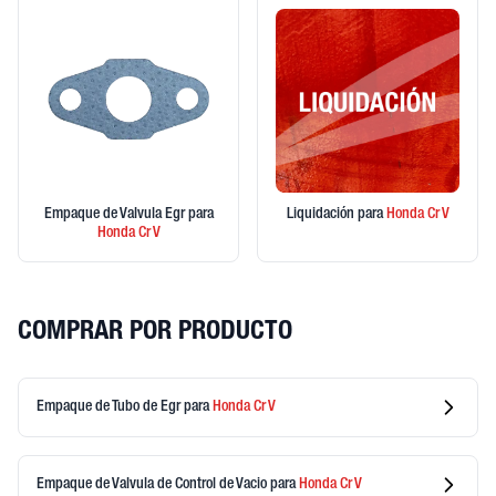
Empaque de Valvula Egr
para
Liquidación
para
Honda
Cr V
Honda
Cr V
COMPRAR POR PRODUCTO
Empaque de Tubo de Egr
para
Honda
Cr V
Empaque de Valvula de Control de Vacio
para
Honda
Cr V