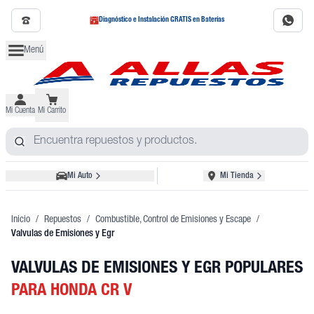
Diagnóstico e Instalación GRATIS en Baterías
Menú
Mi Cuenta
Mi Carrito
Mi Auto
Mi Tienda
Inicio
/
Repuestos
/
Combustible, Control de Emisiones y Escape
/
Valvulas de Emisiones y Egr
VALVULAS DE EMISIONES Y EGR POPULARES
PARA HONDA CR V