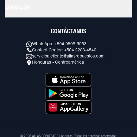
ACERCA DE
CONTÁCTANOS
WhatsApp: +504 9508-9953
Contact Center: +504 2283-4540
servicioalcliente@allasrepuestos.com
Honduras - Centroamérica
© 2026 ALLAS REPUESTOS Honduras. Todos los derechos reservados.