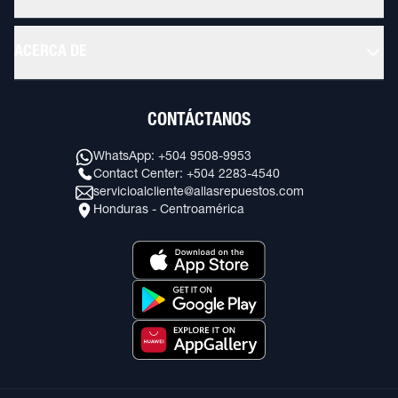
ACERCA DE
CONTÁCTANOS
WhatsApp: +504 9508-9953
Contact Center: +504 2283-4540
servicioalcliente@allasrepuestos.com
Honduras - Centroamérica