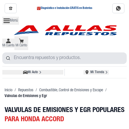
Diagnóstico e Instalación GRATIS en Baterías
Menú
Mi Cuenta
Mi Carrito
Mi Auto
Mi Tienda
Inicio
/
Repuestos
/
Combustible, Control de Emisiones y Escape
/
Valvulas de Emisiones y Egr
VALVULAS DE EMISIONES Y EGR POPULARES
PARA HONDA ACCORD