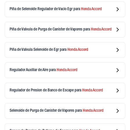
Piña de Selenoide Regulador de Vacio Egr
para
Honda
Accord
Piña de Valvula de Purga de Canister de Vapores
para
Honda
Accord
Piña de Valvula Selenoide de Egr
para
Honda
Accord
Regulador Auxiliar de Aire
para
Honda
Accord
Regulador de Presion de Banco de Escape
para
Honda
Accord
Selenoide de Purga de Canister de Vapores
para
Honda
Accord