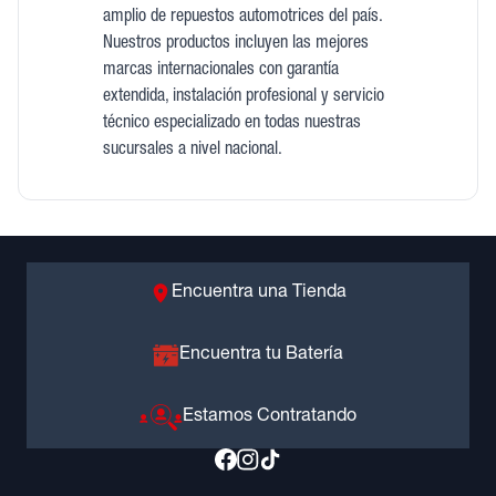
amplio de repuestos automotrices del país.
Nuestros productos incluyen las mejores
marcas internacionales con garantía
extendida, instalación profesional y servicio
técnico especializado en todas nuestras
sucursales a nivel nacional.
Encuentra una Tienda
Encuentra tu Batería
Estamos Contratando