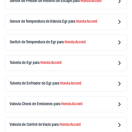
Sensor de Presion de Retorno de Escape
para
Honda
Accord
Sensor de Temperatura de Valvula Egr
para
Honda
Accord
Switch de Temperatura de Egr
para
Honda
Accord
Tuberia de Egr
para
Honda
Accord
Tuberia de Enfriador de Egr
para
Honda
Accord
Valvula Check de Emisiones
para
Honda
Accord
Valvula de Control de Vacio
para
Honda
Accord