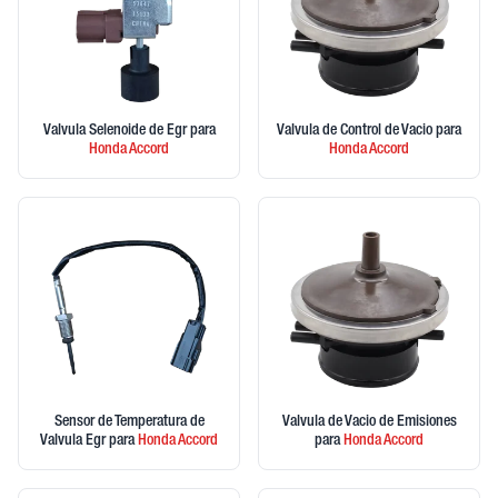
Valvula Selenoide de Egr
para
Valvula de Control de Vacio
para
Honda
Accord
Honda
Accord
Sensor de Temperatura de
Valvula de Vacio de Emisiones
Valvula Egr
para
Honda
Accord
para
Honda
Accord