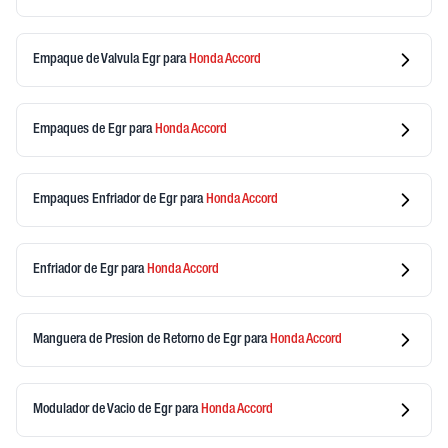
Empaque de Valvula Egr
para
Honda
Accord
Empaques de Egr
para
Honda
Accord
Empaques Enfriador de Egr
para
Honda
Accord
Enfriador de Egr
para
Honda
Accord
Manguera de Presion de Retorno de Egr
para
Honda
Accord
Modulador de Vacio de Egr
para
Honda
Accord