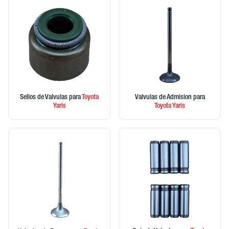
Sellos de Valvulas
para
Toyota
Valvulas de Admision
para
Yaris
Toyota
Yaris