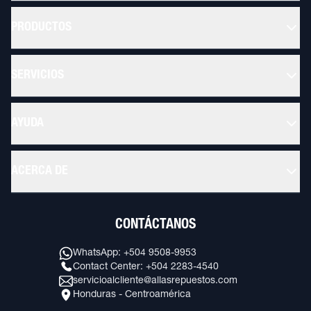
PRODUCTOS
SERVICIOS
AYUDA
ACERCA DE
CONTÁCTANOS
WhatsApp: +504 9508-9953
Contact Center: +504 2283-4540
servicioalcliente@allasrepuestos.com
Honduras - Centroamérica