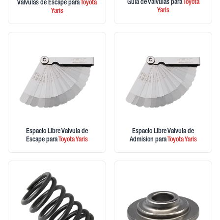
Guia de Valvulas
para
Toyota
Valvulas de Escape
para
Toyota
Yaris
Yaris
Espacio Libre Valvula de
Espacio Libre Valvula de
Escape
para
Toyota
Yaris
Admision
para
Toyota
Yaris