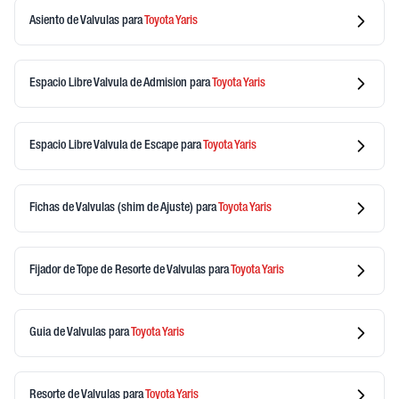
Asiento de Valvulas
para
Toyota
Yaris
Espacio Libre Valvula de Admision
para
Toyota
Yaris
Espacio Libre Valvula de Escape
para
Toyota
Yaris
Fichas de Valvulas (shim de Ajuste)
para
Toyota
Yaris
Fijador de Tope de Resorte de Valvulas
para
Toyota
Yaris
Guia de Valvulas
para
Toyota
Yaris
Resorte de Valvulas
para
Toyota
Yaris