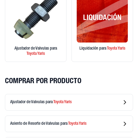
Ajustador de Valvulas
para
Liquidación
para
Toyota
Yaris
Toyota
Yaris
COMPRAR POR PRODUCTO
Ajustador de Valvulas
para
Toyota
Yaris
Asiento de Resorte de Valvulas
para
Toyota
Yaris