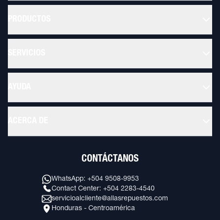
PRODUCTOS
SERVICIOS
AYUDA
ACERCA DE
CONTÁCTANOS
WhatsApp: +504 9508-9953
Contact Center: +504 2283-4540
servicioalcliente@allasrepuestos.com
Honduras - Centroamérica