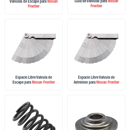
Guia de Valvulas
para
Nissan
Valvulas de Escape
para
Nissan
Frontier
Frontier
Espacio Libre Valvula de
Espacio Libre Valvula de
Escape
para
Nissan
Frontier
Admision
para
Nissan
Frontier