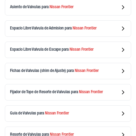
Asiento de Valvulas
para
Nissan
Frontier
Espacio Libre Valvula de Admision
para
Nissan
Frontier
Espacio Libre Valvula de Escape
para
Nissan
Frontier
Fichas de Valvulas (shim de Ajuste)
para
Nissan
Frontier
Fijador de Tope de Resorte de Valvulas
para
Nissan
Frontier
Guia de Valvulas
para
Nissan
Frontier
Resorte de Valvulas
para
Nissan
Frontier