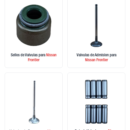
Sellos de Valvulas
para
Nissan
Valvulas de Admision
para
Frontier
Nissan
Frontier