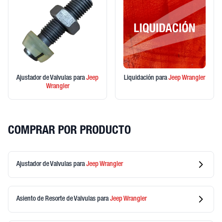
Ajustador de Valvulas
para
Jeep
Liquidación
para
Jeep
Wrangler
Wrangler
COMPRAR POR PRODUCTO
Ajustador de Valvulas
para
Jeep
Wrangler
Asiento de Resorte de Valvulas
para
Jeep
Wrangler