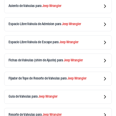
Asiento de Valvulas
para
Jeep
Wrangler
Espacio Libre Valvula de Admision
para
Jeep
Wrangler
Espacio Libre Valvula de Escape
para
Jeep
Wrangler
Fichas de Valvulas (shim de Ajuste)
para
Jeep
Wrangler
Fijador de Tope de Resorte de Valvulas
para
Jeep
Wrangler
Guia de Valvulas
para
Jeep
Wrangler
Resorte de Valvulas
para
Jeep
Wrangler