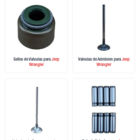
Sellos de Valvulas
para
Jeep
Valvulas de Admision
para
Jeep
Wrangler
Wrangler