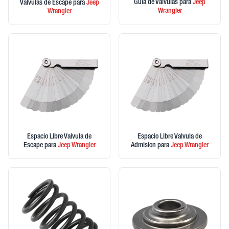
Guia de Valvulas
para
Jeep
Valvulas de Escape
para
Jeep
Wrangler
Wrangler
Espacio Libre Valvula de
Espacio Libre Valvula de
Escape
para
Jeep
Wrangler
Admision
para
Jeep
Wrangler