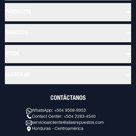
PRODUCTOS
SERVICIOS
AYUDA
ACERCA DE
CONTÁCTANOS
WhatsApp: +504 9508-9953
Contact Center: +504 2283-4540
servicioalcliente@allasrepuestos.com
Honduras - Centroamérica