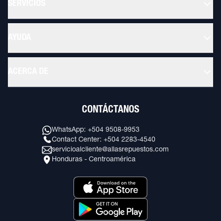
SERVICIOS
AYUDA
ACERCA DE
CONTÁCTANOS
WhatsApp: +504 9508-9953
Contact Center: +504 2283-4540
servicioalcliente@allasrepuestos.com
Honduras - Centroamérica