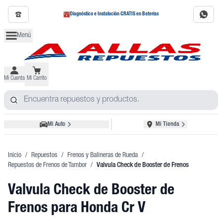
Diagnóstico e Instalación GRATIS en Baterías
Menú
Mi Cuenta
Mi Carrito
Mi Auto
Mi Tienda
Inicio
/
Repuestos
/
Frenos y Balineras de Rueda
/
Repuestos de Frenos de Tambor
/
Valvula Check de Booster de Frenos
Valvula Check de Booster de
Frenos
para Honda Cr V