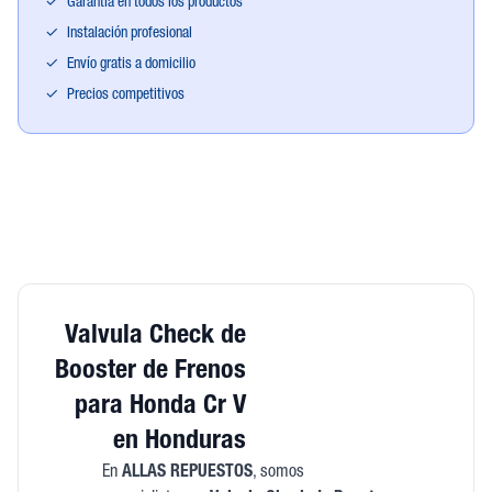
✓
Garantía en todos los productos
✓
Instalación profesional
✓
Envío gratis a domicilio
✓
Precios competitivos
Valvula Check de
Booster de Frenos
para Honda Cr V
en Honduras
En
ALLAS REPUESTOS
, somos