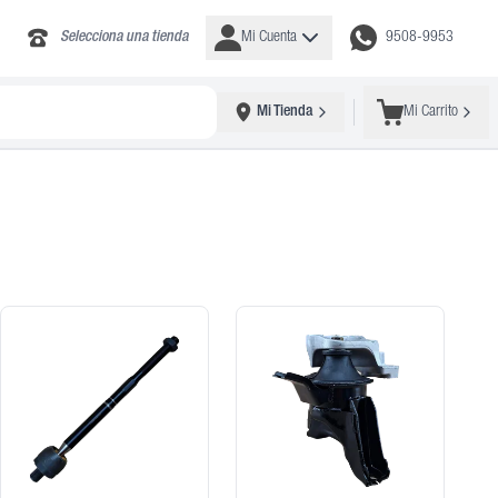
Selecciona una tienda
Mi Cuenta
9508-9953
Mi Tienda
Mi Carrito