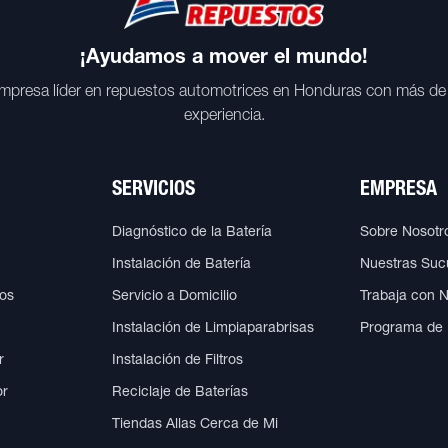
¡Ayudamos a mover el mundo!
mpresa líder en repuestos automotrices en Honduras con más de
experiencia.
SERVICIOS
EMPRESA
Diagnóstico de la Batería
Sobre Nosotr
Instalación de Batería
Nuestras Suc
cos
Servicio a Domicilio
Trabaja con 
Instalación de Limpiaparabrisas
Programa de
r
Instalación de Filtros
or
Reciclaje de Baterías
Tiendas Allas Cerca de Mi