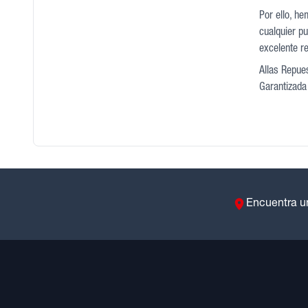
Por ello, he
cualquier pu
excelente r
Allas Repues
Garantizada 
Encuentra u