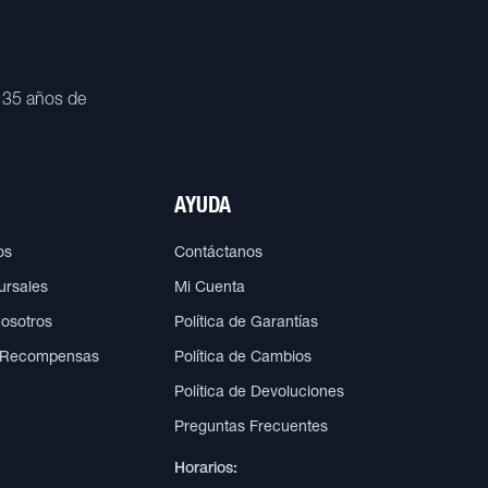
 35 años de
AYUDA
os
Contáctanos
ursales
Mi Cuenta
Nosotros
Política de Garantías
 Recompensas
Política de Cambios
Política de Devoluciones
Preguntas Frecuentes
Horarios: