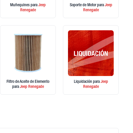
Muñequines
para
Jeep
Soporte de Motor
para
Jeep
Renegade
Renegade
Filtro de Aceite de Elemento
Liquidación
para
Jeep
para
Jeep
Renegade
Renegade