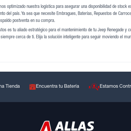
mos optimizado nuestra logística para asegurar una disponibilidad de stock 
nto del país. Ya sea que necesite Embragues, Baterías, Repuestos de Carrocer
espaldo postventa en su compra.
tos es tu aliado estratégico para el mantenimiento de tu Jeep Renegade y cu
siempre cerca de ti. Elija la solución inteligente para seguir moviendo el mu
na Tienda
Encuentra tu Batería
Estamos Cont