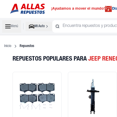
¡Ayudamos a mover el mundo!
Di
Menú
Mi Auto
Inicio
Repuestos
REPUESTOS POPULARES
PARA
JEEP
RENE