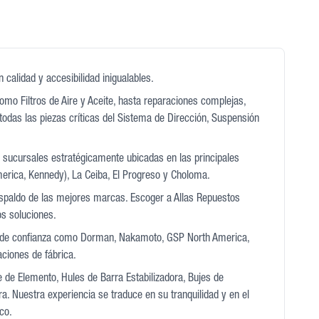
calidad y accesibilidad inigualables.
mo Filtros de Aire y Aceite, hasta reparaciones complejas,
todas las piezas críticas del Sistema de Dirección, Suspensión
2 sucursales estratégicamente ubicadas en las principales
erica, Kennedy), La Ceiba, El Progreso y Choloma.
espaldo de las mejores marcas. Escoger a Allas Repuestos
os soluciones.
 y de confianza como Dorman, Nakamoto, GSP North America,
ciones de fábrica.
e de Elemento, Hules de Barra Estabilizadora, Bujes de
. Nuestra experiencia se traduce en su tranquilidad y en el
co.