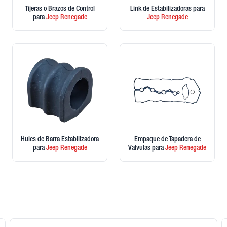
Tijeras o Brazos de Control
Link de Estabilizadoras
para
para
Jeep
Renegade
Jeep
Renegade
Hules de Barra Estabilizadora
Empaque de Tapadera de
para
Jeep
Renegade
Valvulas
para
Jeep
Renegade