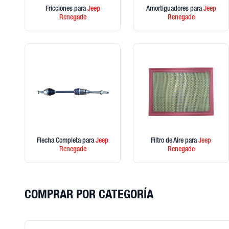
Fricciones
para
Jeep
Amortiguadores
para
Jeep
Renegade
Renegade
Flecha Completa
para
Jeep
Filtro de Aire
para
Jeep
Renegade
Renegade
COMPRAR POR CATEGORÍA