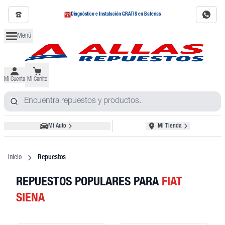
Diagnóstico e Instalación GRATIS en Baterías
Menú
Mi Cuenta
Mi Carrito
Mi Auto
Mi Tienda
Inicio
Repuestos
REPUESTOS POPULARES
PARA
FIAT
SIENA