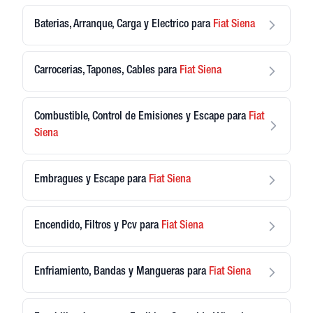
Baterias, Arranque, Carga y Electrico
para
Fiat
Siena
Carrocerias, Tapones, Cables
para
Fiat
Siena
Combustible, Control de Emisiones y Escape
para
Fiat
Siena
Embragues y Escape
para
Fiat
Siena
Encendido, Filtros y Pcv
para
Fiat
Siena
Enfriamiento, Bandas y Mangueras
para
Fiat
Siena