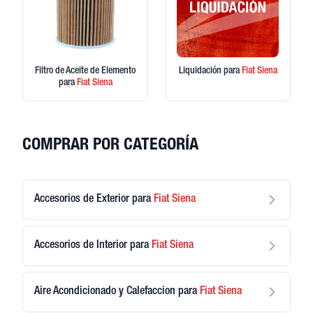
Filtro de Aceite de Elemento
Liquidación
para
Fiat
Siena
para
Fiat
Siena
COMPRAR POR CATEGORÍA
Accesorios de Exterior
para
Fiat
Siena
Accesorios de Interior
para
Fiat
Siena
Aire Acondicionado y Calefaccion
para
Fiat
Siena