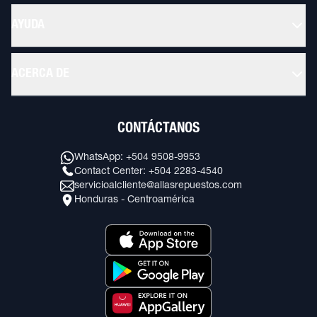
AYUDA
ACERCA DE
CONTÁCTANOS
WhatsApp: +504 9508-9953
Contact Center: +504 2283-4540
servicioalcliente@allasrepuestos.com
Honduras - Centroamérica