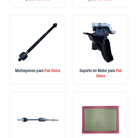
Muñequines
para
Fiat
Siena
Soporte de Motor
para
Fiat
Siena