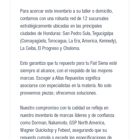
Para acercar este inventario a su taller o domicilio,
contamos con una robusta red de 12 sucursales
estratégicamente ubicadas en las principales
ciudades de Honduras: San Pedro Sula, Tegucigalpa
(Comayagüela, Torocagua, La Era, America, Kennedy),
La Ceiba, El Progreso y Choloma.
Esto garantiza que tu repuesto para tu Fiat Siena esté
siempre al alcance, con el respaldo de las mejores
marcas. Escoger a Allas Repuestos significa
asociarse con especialistas en la materia. No solo
proveemos piezas; ofrecemos soluciones.
Nuestro compromiso con la calidad se refleja en
nuestro inventario de marcas líderes y de confianza
como Dorman, Nakamoto, GSP North America,
Wagner Quickstop y Febest, asegurando que su
repuesto cumpla o exceda las especificaciones de