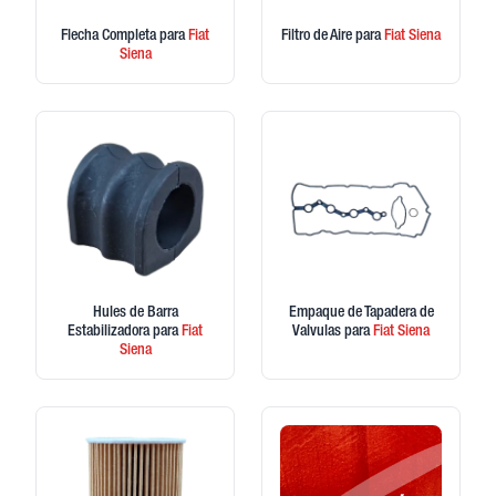
Flecha Completa
para
Fiat
Filtro de Aire
para
Fiat
Siena
Siena
Hules de Barra
Empaque de Tapadera de
Estabilizadora
para
Fiat
Valvulas
para
Fiat
Siena
Siena