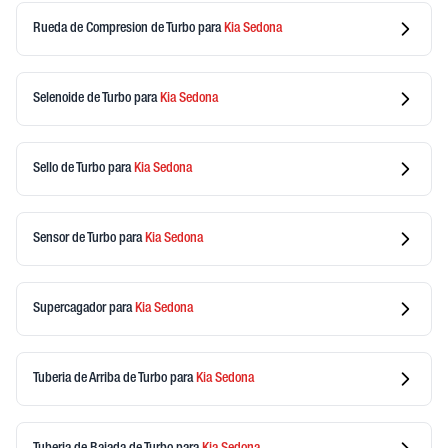
Rueda de Compresion de Turbo
para
Kia
Sedona
Selenoide de Turbo
para
Kia
Sedona
Sello de Turbo
para
Kia
Sedona
Sensor de Turbo
para
Kia
Sedona
Supercagador
para
Kia
Sedona
Tuberia de Arriba de Turbo
para
Kia
Sedona