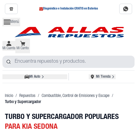
Diagnóstico e Instalación GRATIS en Baterías
Menú
Mi Cuenta
Mi Carrito
Mi Auto
Mi Tienda
Inicio
/
Repuestos
/
Combustible, Control de Emisiones y Escape
/
Turbo y Supercargador
TURBO Y SUPERCARGADOR POPULARES
PARA KIA SEDONA