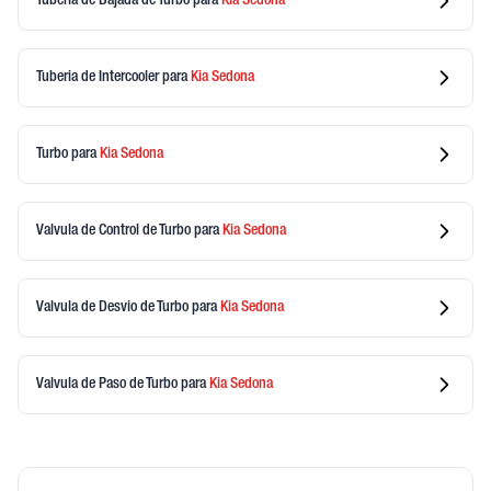
Tuberia de Bajada de Turbo
para
Kia
Sedona
Tuberia de Intercooler
para
Kia
Sedona
Turbo
para
Kia
Sedona
Valvula de Control de Turbo
para
Kia
Sedona
Valvula de Desvio de Turbo
para
Kia
Sedona
Valvula de Paso de Turbo
para
Kia
Sedona