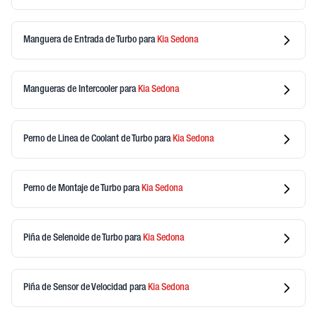
Manguera de Entrada de Turbo
para
Kia
Sedona
Mangueras de Intercooler
para
Kia
Sedona
Perno de Linea de Coolant de Turbo
para
Kia
Sedona
Perno de Montaje de Turbo
para
Kia
Sedona
Piña de Selenoide de Turbo
para
Kia
Sedona
Piña de Sensor de Velocidad
para
Kia
Sedona