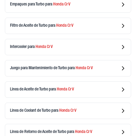
Empaques para Turbo
para
Honda
Cr V
Filtro de Aceite de Turbo
para
Honda
Cr V
Intercooler
para
Honda
Cr V
Juego para Mantenimiento de Turbo
para
Honda
Cr V
Linea de Aceite de Turbo
para
Honda
Cr V
Linea de Coolant de Turbo
para
Honda
Cr V
Linea de Retorno de Aceite de Turbo
para
Honda
Cr V