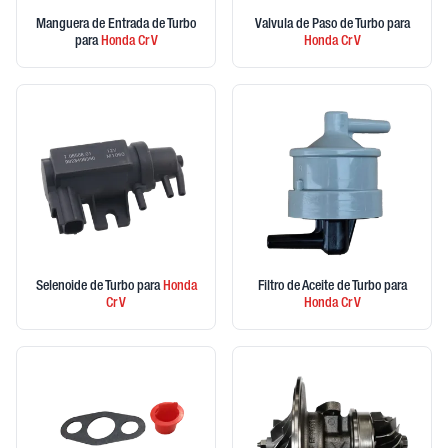
Manguera de Entrada de Turbo
Valvula de Paso de Turbo
para
para
Honda
Cr V
Honda
Cr V
Selenoide de Turbo
para
Honda
Filtro de Aceite de Turbo
para
Cr V
Honda
Cr V