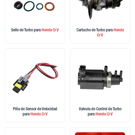
Sello de Turbo
para
Honda
Cr V
Cartucho de Turbo
para
Honda
Cr V
Piña de Sensor de Velocidad
Valvula de Control de Turbo
para
Honda
Cr V
para
Honda
Cr V