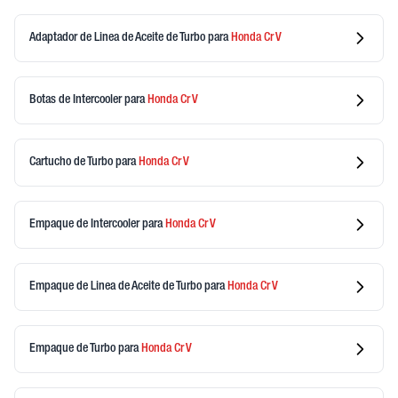
Adaptador de Linea de Aceite de Turbo
para
Honda
Cr V
Botas de Intercooler
para
Honda
Cr V
Cartucho de Turbo
para
Honda
Cr V
Empaque de Intercooler
para
Honda
Cr V
Empaque de Linea de Aceite de Turbo
para
Honda
Cr V
Empaque de Turbo
para
Honda
Cr V