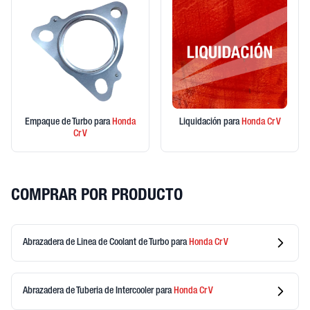
Empaque de Turbo
para
Honda
Liquidación
para
Honda
Cr V
Cr V
COMPRAR POR PRODUCTO
Abrazadera de Linea de Coolant de Turbo
para
Honda
Cr V
Abrazadera de Tuberia de Intercooler
para
Honda
Cr V