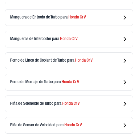
Manguera de Entrada de Turbo
para
Honda
Cr V
Mangueras de Intercooler
para
Honda
Cr V
Perno de Linea de Coolant de Turbo
para
Honda
Cr V
Perno de Montaje de Turbo
para
Honda
Cr V
Piña de Selenoide de Turbo
para
Honda
Cr V
Piña de Sensor de Velocidad
para
Honda
Cr V