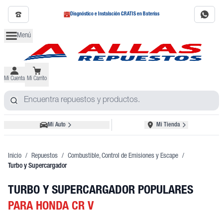
Diagnóstico e Instalación GRATIS en Baterías
Menú
Mi Cuenta
Mi Carrito
Mi Auto
Mi Tienda
Inicio
/
Repuestos
/
Combustible, Control de Emisiones y Escape
/
Turbo y Supercargador
TURBO Y SUPERCARGADOR POPULARES
PARA HONDA CR V