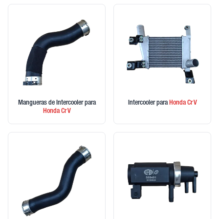
Mangueras de Intercooler
para
Intercooler
para
Honda
Cr V
Honda
Cr V