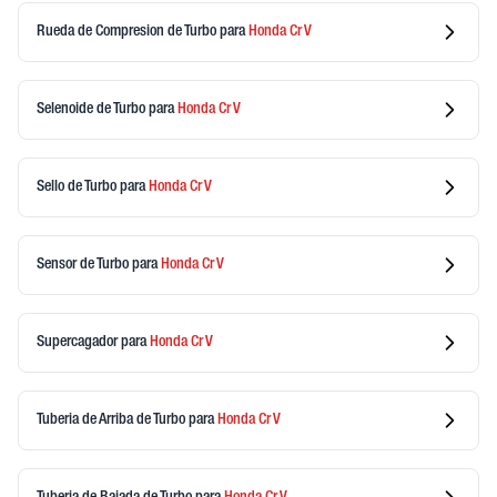
Rueda de Compresion de Turbo
para
Honda
Cr V
Selenoide de Turbo
para
Honda
Cr V
Sello de Turbo
para
Honda
Cr V
Sensor de Turbo
para
Honda
Cr V
Supercagador
para
Honda
Cr V
Tuberia de Arriba de Turbo
para
Honda
Cr V