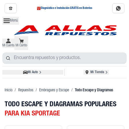
Diagnóstico e Instalación GRATIS en Baterías
Menú
Mi Cuenta
Mi Carrito
Mi Auto
Mi Tienda
Inicio
/
Repuestos
/
Embragues y Escape
/
Todo Escape y Diagramas
TODO ESCAPE Y DIAGRAMAS POPULARES
PARA KIA SPORTAGE