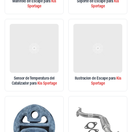
Manifold de Escape
para
Kia
Soporte de Escape
para
Kia
Sportage
Sportage
Sensor de Temperatura del
Ilustracion de Escape
para
Kia
Catalizador
para
Kia
Sportage
Sportage