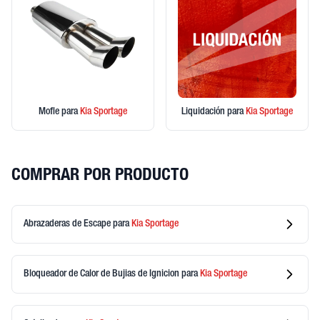
Mofle
para
Kia
Sportage
Liquidación
para
Kia
Sportage
COMPRAR POR PRODUCTO
Abrazaderas de Escape
para
Kia
Sportage
Bloqueador de Calor de Bujias de Ignicion
para
Kia
Sportage