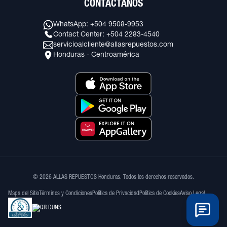
CONTÁCTANOS
WhatsApp: +504 9508-9953
Contact Center: +504 2283-4540
servicioalcliente@allasrepuestos.com
Honduras - Centroamérica
© 2026 ALLAS REPUESTOS Honduras. Todos los derechos reservados.
Mapa del Sitio
Términos y Condiciones
Política de Privacidad
Política de Cookies
Aviso Legal