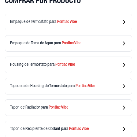
COMPRAR POR PRODUCTO
Empaque de Termostato
para
Pontiac
Vibe
Empaque de Toma de Agua
para
Pontiac
Vibe
Housing de Termostato
para
Pontiac
Vibe
Tapadera de Housing de Termostato
para
Pontiac
Vibe
Tapon de Radiador
para
Pontiac
Vibe
Tapon de Recipiente de Coolant
para
Pontiac
Vibe