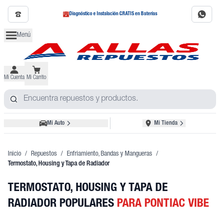
Diagnóstico e Instalación GRATIS en Baterías
Menú
Mi Cuenta
Mi Carrito
Mi Auto
Mi Tienda
Inicio
/
Repuestos
/
Enfriamiento, Bandas y Mangueras
/
Termostato, Housing y Tapa de Radiador
TERMOSTATO, HOUSING Y TAPA DE
RADIADOR POPULARES
PARA PONTIAC VIBE