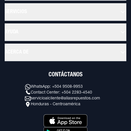
SERVICIOS
AYUDA
ACERCA DE
CONTÁCTANOS
WhatsApp: +504 9508-9953
Contact Center: +504 2283-4540
servicioalcliente@allasrepuestos.com
Honduras - Centroamérica