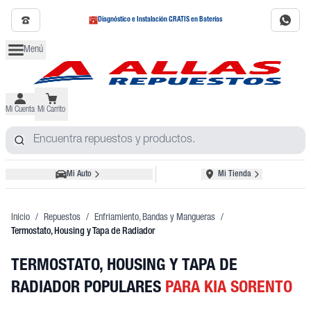
Diagnóstico e Instalación GRATIS en Baterías
Menú
Mi Cuenta
Mi Carrito
Mi Auto
Mi Tienda
Inicio
/
Repuestos
/
Enfriamiento, Bandas y Mangueras
/
Termostato, Housing y Tapa de Radiador
TERMOSTATO, HOUSING Y TAPA DE
RADIADOR POPULARES
PARA KIA SORENTO