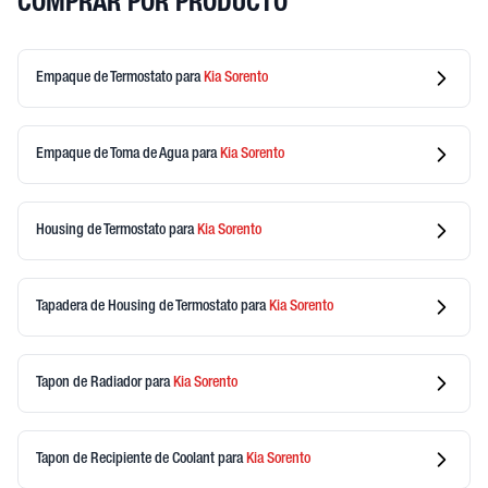
COMPRAR POR PRODUCTO
Empaque de Termostato
para
Kia
Sorento
Empaque de Toma de Agua
para
Kia
Sorento
Housing de Termostato
para
Kia
Sorento
Tapadera de Housing de Termostato
para
Kia
Sorento
Tapon de Radiador
para
Kia
Sorento
Tapon de Recipiente de Coolant
para
Kia
Sorento