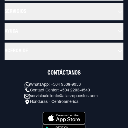
SERVICIOS
AYUDA
ACERCA DE
CONTÁCTANOS
WhatsApp: +504 9508-9953
Contact Center: +504 2283-4540
servicioalcliente@allasrepuestos.com
Honduras - Centroamérica