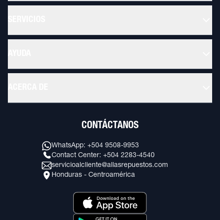
SERVICIOS
AYUDA
ACERCA DE
CONTÁCTANOS
WhatsApp: +504 9508-9953
Contact Center: +504 2283-4540
servicioalcliente@allasrepuestos.com
Honduras - Centroamérica