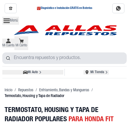
Diagnóstico e Instalación GRATIS en Baterías
Menú
Mi Cuenta
Mi Carrito
Mi Auto
Mi Tienda
Inicio
/
Repuestos
/
Enfriamiento, Bandas y Mangueras
/
Termostato, Housing y Tapa de Radiador
TERMOSTATO, HOUSING Y TAPA DE
RADIADOR POPULARES
PARA HONDA FIT