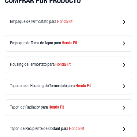
COMPRAR POR PRODUCTO
Empaque de Termostato
para
Honda
Fit
Empaque de Toma de Agua
para
Honda
Fit
Housing de Termostato
para
Honda
Fit
Tapadera de Housing de Termostato
para
Honda
Fit
Tapon de Radiador
para
Honda
Fit
Tapon de Recipiente de Coolant
para
Honda
Fit