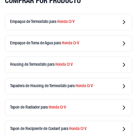
COMPRAR POR PRODUCTO
Empaque de Termostato
para
Honda
Cr V
Empaque de Toma de Agua
para
Honda
Cr V
Housing de Termostato
para
Honda
Cr V
Tapadera de Housing de Termostato
para
Honda
Cr V
Tapon de Radiador
para
Honda
Cr V
Tapon de Recipiente de Coolant
para
Honda
Cr V