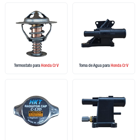
Termostato
para
Honda
Cr V
Toma de Agua
para
Honda
Cr V