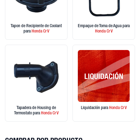
Tapon de Recipiente de Coolant
Empaque de Toma de Agua
para
para
Honda
Cr V
Honda
Cr V
Tapadera de Housing de
Liquidación
para
Honda
Cr V
Termostato
para
Honda
Cr V