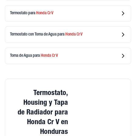
Termostato
para
Honda
Cr V
Termostato con Toma de Agua
para
Honda
Cr V
Toma de Agua
para
Honda
Cr V
Termostato,
Housing y Tapa
de Radiador para
Honda Cr V en
Honduras