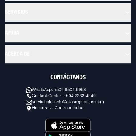
SERVICIOS
AYUDA
ACERCA DE
CONTÁCTANOS
WhatsApp: +504 9508-9953
Contact Center: +504 2283-4540
servicioalcliente@allasrepuestos.com
Honduras - Centroamérica