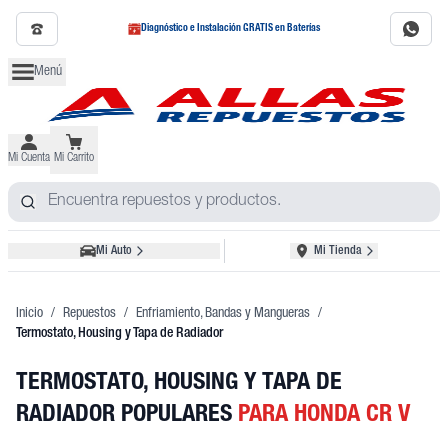
Diagnóstico e Instalación GRATIS en Baterías
Menú
Mi Cuenta
Mi Carrito
Mi Auto
Mi Tienda
Inicio
/
Repuestos
/
Enfriamiento, Bandas y Mangueras
/
Termostato, Housing y Tapa de Radiador
TERMOSTATO, HOUSING Y TAPA DE
RADIADOR POPULARES
PARA HONDA CR V