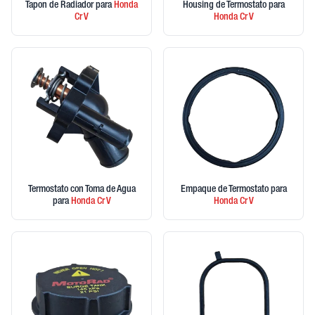
Tapon de Radiador
para
Honda
Housing de Termostato
para
Cr V
Honda
Cr V
Termostato con Toma de Agua
Empaque de Termostato
para
para
Honda
Cr V
Honda
Cr V