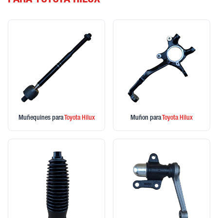
PARA TOYOTA HILUX
Muñequines
para
Toyota
Hilux
Muñon
para
Toyota
Hilux