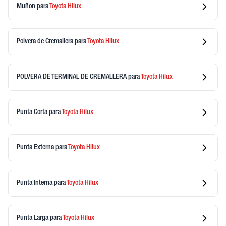
Muñon
para
Toyota
Hilux
Polvera de Cremallera
para
Toyota
Hilux
POLVERA DE TERMINAL DE CREMALLERA
para
Toyota
Hilux
Punta Corta
para
Toyota
Hilux
Punta Externa
para
Toyota
Hilux
Punta Interna
para
Toyota
Hilux
Punta Larga
para
Toyota
Hilux