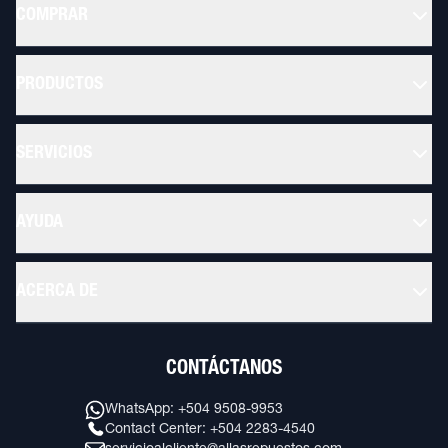
COMPRAR
PRODUCTOS
SERVICIOS
AYUDA
ACERCA DE
CONTÁCTANOS
WhatsApp: +504 9508-9953
Contact Center: +504 2283-4540