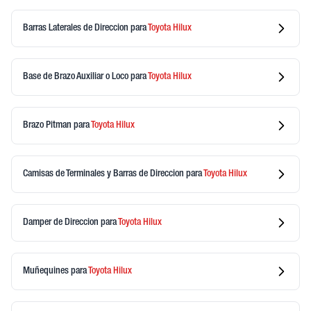
Barras Laterales de Direccion
para
Toyota
Hilux
Base de Brazo Auxiliar o Loco
para
Toyota
Hilux
Brazo Pitman
para
Toyota
Hilux
Camisas de Terminales y Barras de Direccion
para
Toyota
Hilux
Damper de Direccion
para
Toyota
Hilux
Muñequines
para
Toyota
Hilux