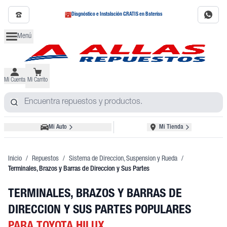
Diagnóstico e Instalación GRATIS en Baterías
Menú
Mi Cuenta
Mi Carrito
Mi Auto
Mi Tienda
Inicio
/
Repuestos
/
Sistema de Direccion, Suspension y Rueda
/
Terminales, Brazos y Barras de Direccion y Sus Partes
TERMINALES, BRAZOS Y BARRAS DE
DIRECCION Y SUS PARTES POPULARES