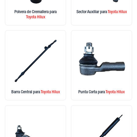
Polvera de Cremallera
para
Sector Auxiliar
para
Toyota
Hilux
Toyota
Hilux
Barra Central
para
Toyota
Hilux
Punta Corta
para
Toyota
Hilux