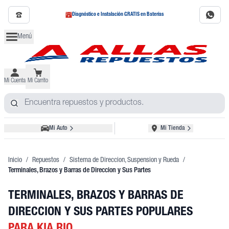
Diagnóstico e Instalación GRATIS en Baterías
Menú
Mi Cuenta
Mi Carrito
Mi Auto
Mi Tienda
Inicio
/
Repuestos
/
Sistema de Direccion, Suspension y Rueda
/
Terminales, Brazos y Barras de Direccion y Sus Partes
TERMINALES, BRAZOS Y BARRAS DE
DIRECCION Y SUS PARTES POPULARES