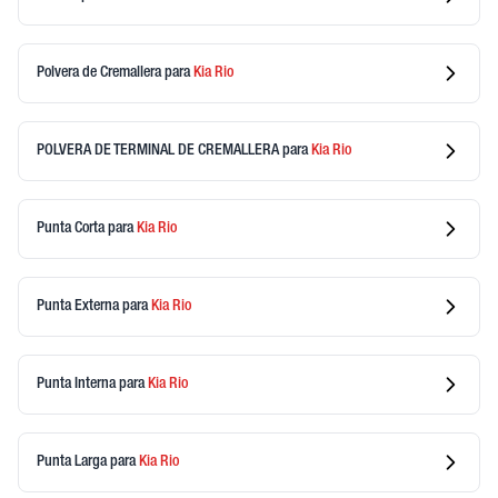
Polvera de Cremallera
para
Kia
Rio
POLVERA DE TERMINAL DE CREMALLERA
para
Kia
Rio
Punta Corta
para
Kia
Rio
Punta Externa
para
Kia
Rio
Punta Interna
para
Kia
Rio
Punta Larga
para
Kia
Rio