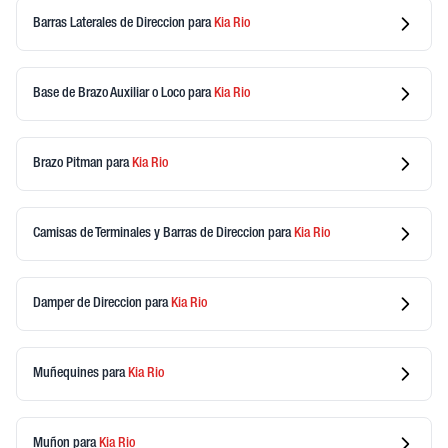
Barras Laterales de Direccion
para
Kia
Rio
Base de Brazo Auxiliar o Loco
para
Kia
Rio
Brazo Pitman
para
Kia
Rio
Camisas de Terminales y Barras de Direccion
para
Kia
Rio
Damper de Direccion
para
Kia
Rio
Muñequines
para
Kia
Rio
Muñon
para
Kia
Rio