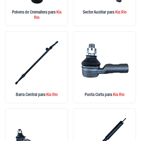
Polvera de Cremallera
para
Kia
Sector Auxiliar
para
Kia
Rio
Rio
Barra Central
para
Kia
Rio
Punta Corta
para
Kia
Rio