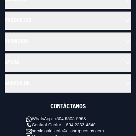
PRODUCTOS
SERVICIOS
AYUDA
ACERCA DE
CONTÁCTANOS
WhatsApp: +504 9508-9953
Contact Center: +504 2283-4540
servicioalcliente@allasrepuestos.com