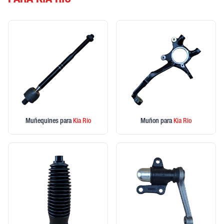
PARA KIA RIO
Muñequines
para
Kia
Rio
Muñon
para
Kia
Rio