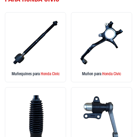
PARA HONDA CIVIC
Muñequines
para
Honda
Civic
Muñon
para
Honda
Civic