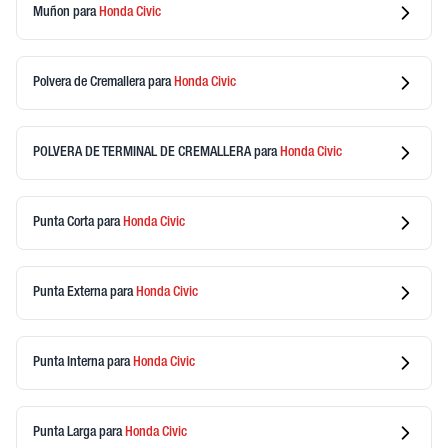
Muñon
para
Honda
Civic
Polvera de Cremallera
para
Honda
Civic
POLVERA DE TERMINAL DE CREMALLERA
para
Honda
Civic
Punta Corta
para
Honda
Civic
Punta Externa
para
Honda
Civic
Punta Interna
para
Honda
Civic
Punta Larga
para
Honda
Civic