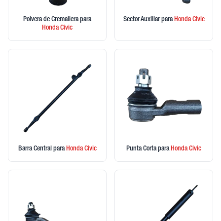
Polvera de Cremallera
para
Sector Auxiliar
para
Honda
Civic
Honda
Civic
Barra Central
para
Honda
Civic
Punta Corta
para
Honda
Civic