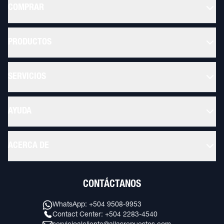
COMPRAR
PRODUCTOS
SERVICIOS
AYUDA
ACERCA DE
CONTÁCTANOS
WhatsApp: +504 9508-9953
Contact Center: +504 2283-4540