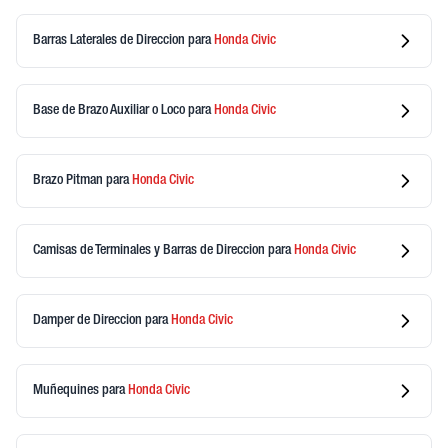
Barras Laterales de Direccion
para
Honda
Civic
Base de Brazo Auxiliar o Loco
para
Honda
Civic
Brazo Pitman
para
Honda
Civic
Camisas de Terminales y Barras de Direccion
para
Honda
Civic
Damper de Direccion
para
Honda
Civic
Muñequines
para
Honda
Civic