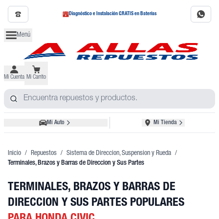
Diagnóstico e Instalación GRATIS en Baterías
Menú
Mi Cuenta
Mi Carrito
Mi Auto
Mi Tienda
Inicio
/
Repuestos
/
Sistema de Direccion, Suspension y Rueda
/
Terminales, Brazos y Barras de Direccion y Sus Partes
TERMINALES, BRAZOS Y BARRAS DE
DIRECCION Y SUS PARTES POPULARES