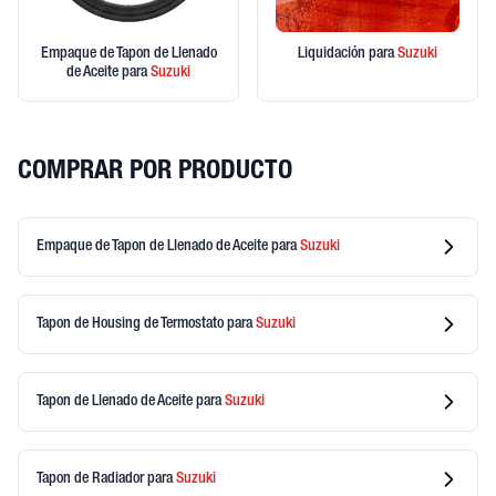
Empaque de Tapon de Llenado
Liquidación
para
Suzuki
de Aceite
para
Suzuki
COMPRAR POR PRODUCTO
Empaque de Tapon de Llenado de Aceite
para
Suzuki
Tapon de Housing de Termostato
para
Suzuki
Tapon de Llenado de Aceite
para
Suzuki
Tapon de Radiador
para
Suzuki