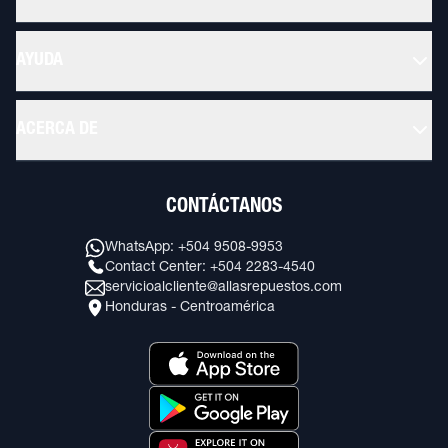
AYUDA
ACERCA DE
CONTÁCTANOS
WhatsApp: +504 9508-9953
Contact Center: +504 2283-4540
servicioalcliente@allasrepuestos.com
Honduras - Centroamérica