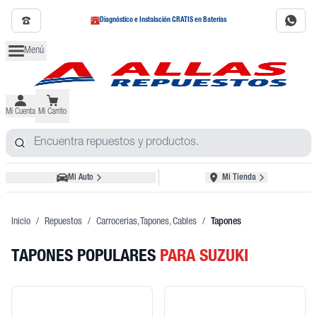
Diagnóstico e Instalación GRATIS en Baterías
Menú
Mi Cuenta
Mi Carrito
Mi Auto
Mi Tienda
Inicio
/
Repuestos
/
Carrocerias, Tapones, Cables
/
Tapones
TAPONES POPULARES
PARA SUZUKI