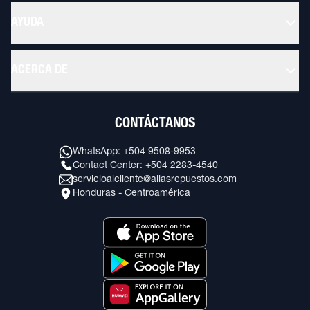
AYUDA
ACERCA DE
CONTÁCTANOS
WhatsApp: +504 9508-9953
Contact Center: +504 2283-4540
servicioalcliente@allasrepuestos.com
Honduras - Centroamérica