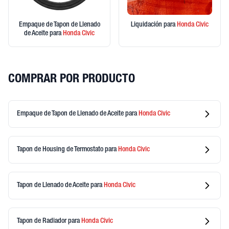
Empaque de Tapon de Llenado
Liquidación
para
Honda
Civic
de Aceite
para
Honda
Civic
COMPRAR POR PRODUCTO
Empaque de Tapon de Llenado de Aceite
para
Honda
Civic
Tapon de Housing de Termostato
para
Honda
Civic
Tapon de Llenado de Aceite
para
Honda
Civic
Tapon de Radiador
para
Honda
Civic