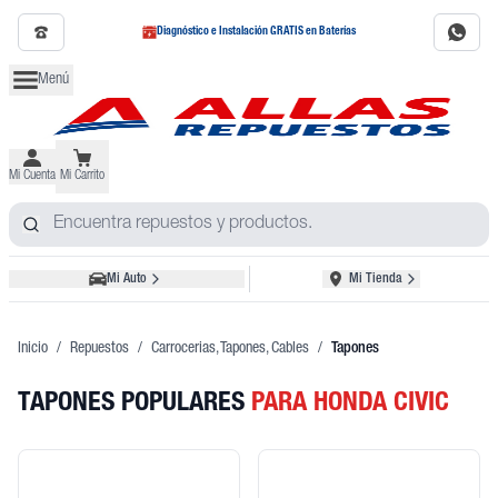
Diagnóstico e Instalación GRATIS en Baterías
Menú
Mi Cuenta
Mi Carrito
Mi Auto
Mi Tienda
Inicio
/
Repuestos
/
Carrocerias, Tapones, Cables
/
Tapones
TAPONES POPULARES
PARA HONDA CIVIC