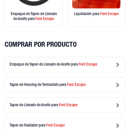
Empaque de Tapon de Llenado
Liquidación
para
Ford
Escape
de Aceite
para
Ford
Escape
COMPRAR POR PRODUCTO
Empaque de Tapon de Llenado de Aceite
para
Ford
Escape
Tapon de Housing de Termostato
para
Ford
Escape
Tapon de Llenado de Aceite
para
Ford
Escape
Tapon de Radiador
para
Ford
Escape