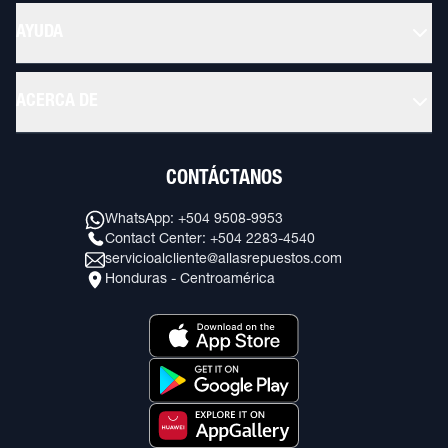
AYUDA
ACERCA DE
CONTÁCTANOS
WhatsApp: +504 9508-9953
Contact Center: +504 2283-4540
servicioalcliente@allasrepuestos.com
Honduras - Centroamérica