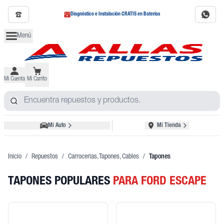
Diagnóstico e Instalación GRATIS en Baterías
Menú
Mi Cuenta
Mi Carrito
Mi Auto
Mi Tienda
Inicio
/
Repuestos
/
Carrocerias, Tapones, Cables
/
Tapones
TAPONES POPULARES
PARA FORD ESCAPE