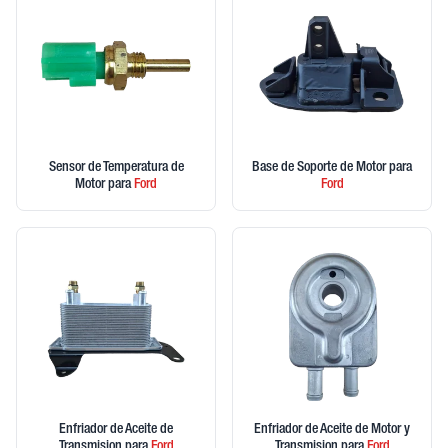
Sensor de Temperatura de
Base de Soporte de Motor
para
Motor
para
Ford
Ford
Enfriador de Aceite de
Enfriador de Aceite de Motor y
Transmision
para
Ford
Transmision
para
Ford