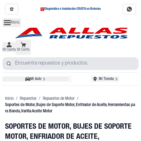
Diagnóstico e Instalación GRATIS en Baterías
Menú
Mi Cuenta
Mi Carrito
Mi Auto
Mi Tienda
Inicio
/
Repuestos
/
Repuestos de Motor
/
Soportes de Motor, Bujes de Soporte Motor, Enfriador de Aceite, Herramientas pa
ra Banda, Varilla Aceite Motor
SOPORTES DE MOTOR, BUJES DE SOPORTE
MOTOR, ENFRIADOR DE ACEITE,