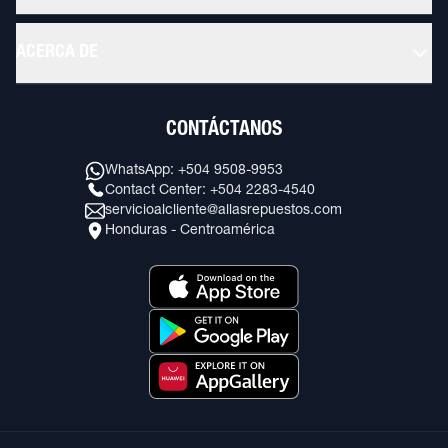
ACERCA DE
CONTÁCTANOS
WhatsApp: +504 9508-9953
Contact Center: +504 2283-4540
servicioalcliente@allasrepuestos.com
Honduras - Centroamérica