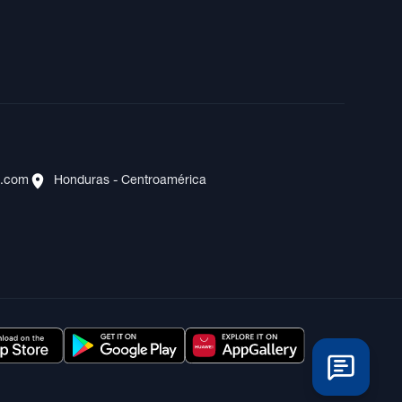
s.com
Honduras - Centroamérica