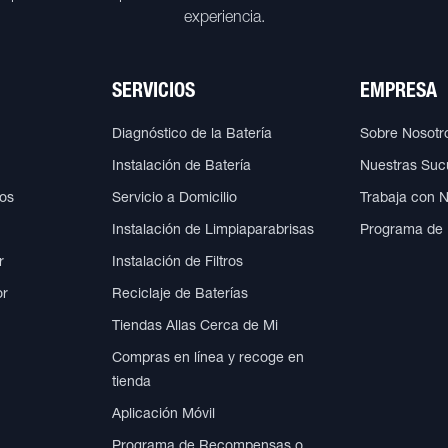
experiencia.
SERVICIOS
EMPRESA
Diagnóstico de la Batería
Sobre Nosotr
Instalación de Batería
Nuestras Suc
cos
Servicio a Domicilio
Trabaja con 
Instalación de Limpiaparabrisas
Programa de
r
Instalación de Filtros
or
Reciclaje de Baterías
Tiendas Allas Cerca de Mi
Compras en línea y recoge en
tienda
Aplicación Móvil
Programa de Recompensas o