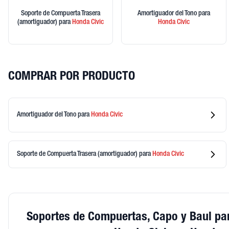
Soporte de Compuerta Trasera
Amortiguador del Tono
para
(amortiguador)
para
Honda
Civic
Honda
Civic
COMPRAR POR PRODUCTO
Amortiguador del Tono
para
Honda
Civic
Soporte de Compuerta Trasera (amortiguador)
para
Honda
Civic
Soportes de Compuertas, Capo y Baul pa