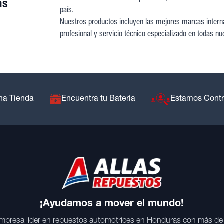
as
país.
Nuestros productos incluyen las mejores marcas interna
profesional y servicio técnico especializado en todas nu
na Tienda
Encuentra tu Batería
Estamos Cont
¡Ayudamos a mover el mundo!
mpresa líder en repuestos automotrices en Honduras con más de