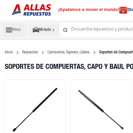
¡Ayudamos a mover el mundo!
Di
Menú
Mi Auto
Inicio
Repuestos
Carrocerias, Tapones, Cables
Soportes de Compuert
SOPORTES DE COMPUERTAS, CAPO Y BAUL 