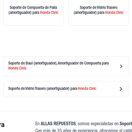
Soporte de Compuerta de Paila
Soporte de Vidrio Trasero
(amortiguador)
para
Honda
Civic
(amortiguador)
para
Honda
Civic
Soporte de Baul (amortiguador), Amortiguador de Compuerta
para
Honda
Civic
Soporte de Vidrio Trasero (amortiguador)
para
Honda
Civic
ra
En
ALLAS REPUESTOS
, somos especialistas en
Soport
Con más de 35 años de experiencia, ofrecemos el catá