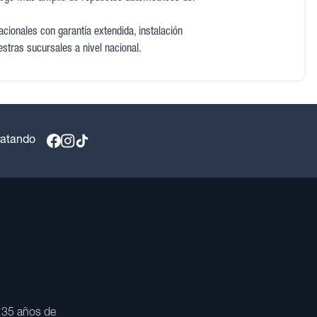
cionales con garantía extendida, instalación
estras sucursales a nivel nacional.
ratando
 35 años de