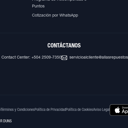
Puntos
Cotización por WhatsApp
CONTÁCTANOS
Contact Center: +504 2509-7350
servicioalcliente@allasrepuesto
o
Términos y Condiciones
Política de Privacidad
Política de Cookies
Aviso Legal