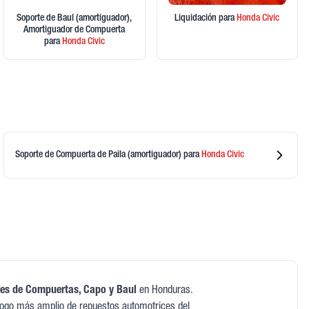
Soporte de Baul (amortiguador),
Liquidación
para
Honda
Civic
Amortiguador de Compuerta
para
Honda
Civic
Soporte de Compuerta de Paila (amortiguador)
para
Honda
Civic
es de Compuertas, Capo y Baul
en Honduras.
logo más amplio de repuestos automotrices del