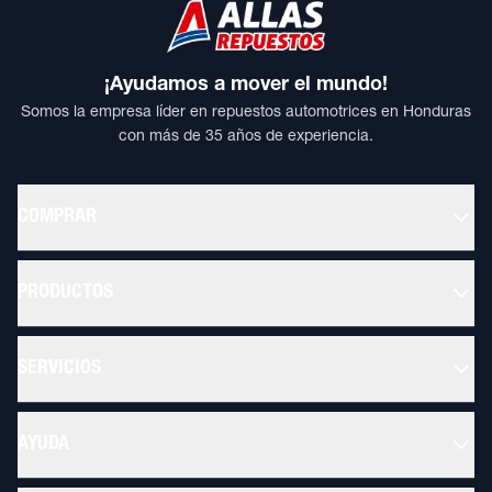
¡Ayudamos a mover el mundo!
Somos la empresa líder en repuestos automotrices en Honduras
con más de 35 años de experiencia.
COMPRAR
PRODUCTOS
SERVICIOS
AYUDA