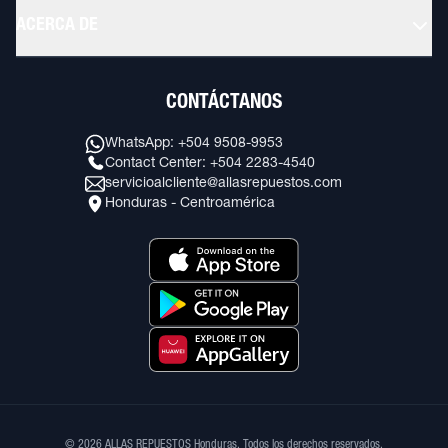
ACERCA DE
CONTÁCTANOS
WhatsApp: +504 9508-9953
Contact Center: +504 2283-4540
servicioalcliente@allasrepuestos.com
Honduras - Centroamérica
© 2026 ALLAS REPUESTOS Honduras. Todos los derechos reservados.