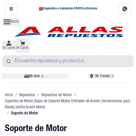
Diagnóstico e Instalación GRATIS en Baterías
Menú
Mi Cuenta
Mi Carrito
Mi Auto
Mi Tienda
Inicio
/
Repuestos
/
Repuestos de Motor
/
Soportes de Motor, Bujes de Soporte Motor, Enfriador de Aceite, Herramientas para
Banda, Varilla Aceite Motor
/
Soporte de Motor
Soporte de Motor