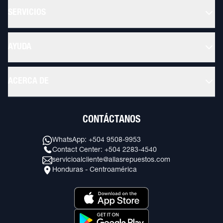
SERVICIOS
AYUDA
ACERCA DE
CONTÁCTANOS
WhatsApp: +504 9508-9953
Contact Center: +504 2283-4540
servicioalcliente@allasrepuestos.com
Honduras - Centroamérica