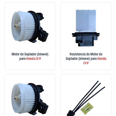
Motor de Soplador (blower)
Resistencia de Motor de
para
Honda
Cr V
Soplador (blower)
para
Honda
Cr V