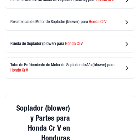
Piña de Resistor de Motor de Soplador (blower)
para
Honda
Cr V
Resistencia de Motor de Soplador (blower)
para
Honda
Cr V
Rueda de Soplador (blower)
para
Honda
Cr V
Tubo de Enfriamiento de Motor de Soplador de A/c (blower)
para
Honda
Cr V
Soplador (blower)
y Partes para
Honda Cr V en
Honduras