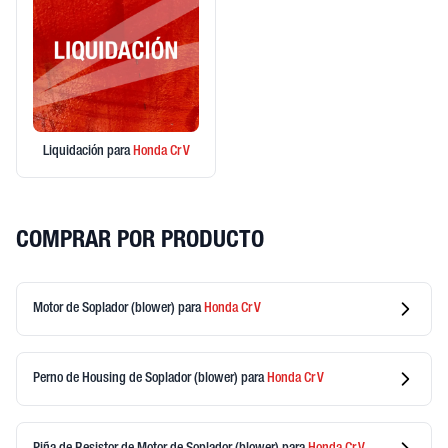
Liquidación
para
Honda
Cr V
COMPRAR POR PRODUCTO
Motor de Soplador (blower)
para
Honda
Cr V
Perno de Housing de Soplador (blower)
para
Honda
Cr V