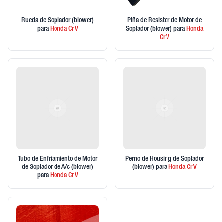
Rueda de Soplador (blower)
Piña de Resistor de Motor de
para
Honda
Cr V
Soplador (blower)
para
Honda
Cr V
Tubo de Enfriamiento de Motor
Perno de Housing de Soplador
de Soplador de A/c (blower)
(blower)
para
Honda
Cr V
para
Honda
Cr V