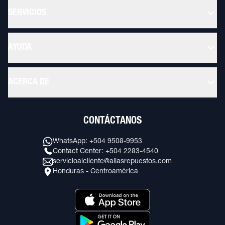
SERVICIOS
AYUDA
ACERCA DE
CONTÁCTANOS
WhatsApp: +504 9508-9953
Contact Center: +504 2283-4540
servicioalcliente@allasrepuestos.com
Honduras - Centroamérica