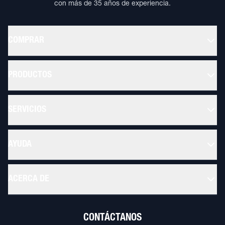
con más de 35 años de experiencia.
COMPRAR
PRODUCTOS
SERVICIOS
AYUDA
ACERCA DE
CONTÁCTANOS