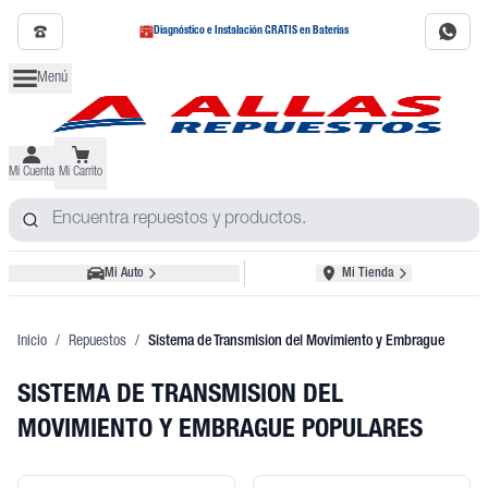
Diagnóstico e Instalación GRATIS en Baterías
Menú
Mi Cuenta
Mi Carrito
Mi Auto
Mi Tienda
Inicio
/
Repuestos
/
Sistema de Transmision del Movimiento y Embrague
SISTEMA DE TRANSMISION DEL
MOVIMIENTO Y EMBRAGUE POPULARES