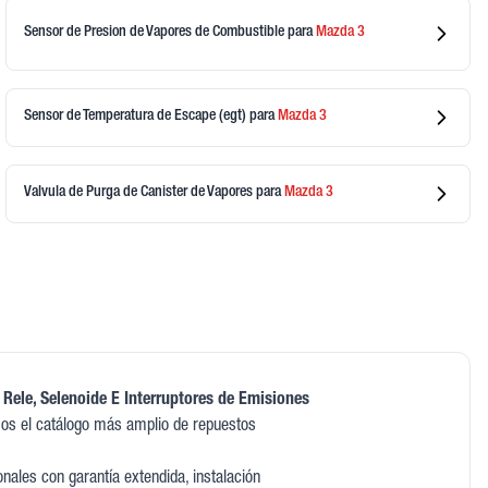
Sensor de Presion de Vapores de Combustible
para
Mazda
3
Sensor de Temperatura de Escape (egt)
para
Mazda
3
Valvula de Purga de Canister de Vapores
para
Mazda
3
 Rele, Selenoide E Interruptores de Emisiones
os el catálogo más amplio de repuestos
ales con garantía extendida, instalación