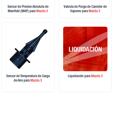
Sensor de Presion Absoluta de
Valvula de Purga de Canister de
Manifold (MAP)
para
Mazda
3
Vapores
para
Mazda
3
Sensor de Temperatura de Carga
Liquidación
para
Mazda
3
de Aire
para
Mazda
3