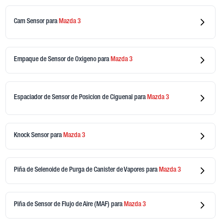
Cam Sensor
para
Mazda
3
Empaque de Sensor de Oxigeno
para
Mazda
3
Espaciador de Sensor de Posicion de Ciguenal
para
Mazda
3
Knock Sensor
para
Mazda
3
Piña de Selenoide de Purga de Canister de Vapores
para
Mazda
3
Piña de Sensor de Flujo de Aire (MAF)
para
Mazda
3