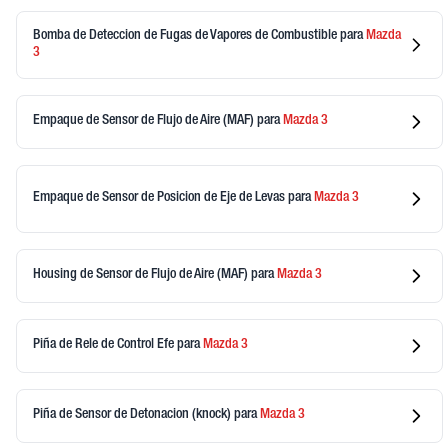
Bomba de Deteccion de Fugas de Vapores de Combustible
para
Mazda
3
Empaque de Sensor de Flujo de Aire (MAF)
para
Mazda
3
Empaque de Sensor de Posicion de Eje de Levas
para
Mazda
3
Housing de Sensor de Flujo de Aire (MAF)
para
Mazda
3
Piña de Rele de Control Efe
para
Mazda
3
Piña de Sensor de Detonacion (knock)
para
Mazda
3