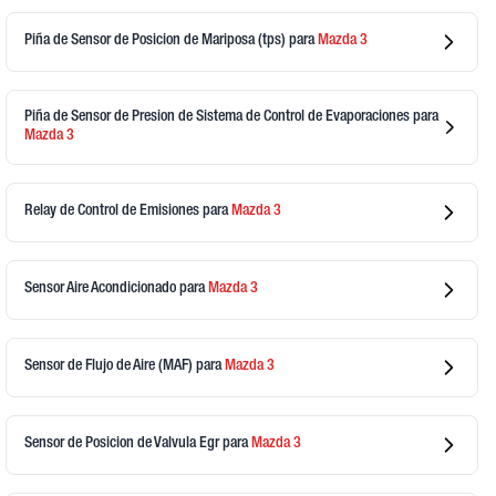
Piña de Sensor de Posicion de Mariposa (tps)
para
Mazda
3
Piña de Sensor de Presion de Sistema de Control de Evaporaciones
para
Mazda
3
Relay de Control de Emisiones
para
Mazda
3
Sensor Aire Acondicionado
para
Mazda
3
Sensor de Flujo de Aire (MAF)
para
Mazda
3
Sensor de Posicion de Valvula Egr
para
Mazda
3