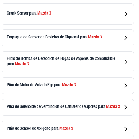
Crank Sensor
para
Mazda
3
Empaque de Sensor de Posicion de Ciguenal
para
Mazda
3
Filtro de Bomba de Deteccion de Fugas de Vapores de Combustible
para
Mazda
3
Piña de Motor de Valvula Egr
para
Mazda
3
Piña de Selenoide de Ventilacion de Canister de Vapores
para
Mazda
3
Piña de Sensor de Oxigeno
para
Mazda
3