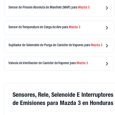
Sensor de Presion Absoluta de Manifold (MAP)
para
Mazda
3
Sensor de Temperatura de Carga de Aire
para
Mazda
3
Sujetador de Selenoide de Purga de Canister de Vapores
para
Mazda
3
Valvula de Ventilacion de Canister de Vapores
para
Mazda
3
Sensores, Rele, Selenoide E Interruptores
de Emisiones para Mazda 3 en Honduras