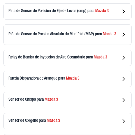
Piña de Sensor de Posicion de Eje de Levas (cmp)
para
Mazda
3
Piña de Sensor de Presion Absoluta de Manifold (MAP)
para
Mazda
3
Relay de Bomba de Inyeccion de Aire Secundario
para
Mazda
3
Rueda Disparadora de Aranque
para
Mazda
3
Sensor de Chispa
para
Mazda
3
Sensor de Oxigeno
para
Mazda
3