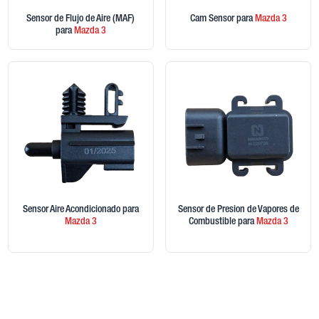
Sensor de Flujo de Aire (MAF)
Cam Sensor
para
Mazda
3
para
Mazda
3
Sensor Aire Acondicionado
para
Sensor de Presion de Vapores de
Mazda
3
Combustible
para
Mazda
3