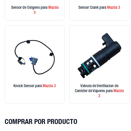
Sensor de Oxigeno
para
Mazda
Sensor Crank
para
Mazda
3
3
Knock Sensor
para
Mazda
3
Valvula de Ventilacion de
Canister de Vapores
para
Mazda
3
COMPRAR POR PRODUCTO