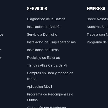
SERVICIOS
EMPRESA
Diagnóstico de la Batería
Sobre Nosotr
Instalación de Batería
Nuestras Suc
cos
Servicio a Domicilio
Trabaja con 
Instalación de Limpiaparabrisas
Programa de
r
Instalación de Filtros
or
Reciclaje de Baterías
Tiendas Allas Cerca de Mi
Compras en línea y recoge en
tienda
Aplicación Móvil
Programa de Recompensas o
Puntos