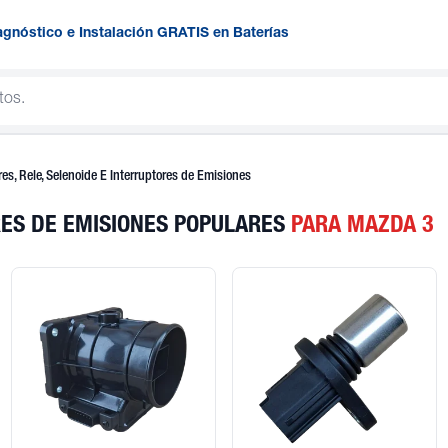
agnóstico e Instalación GRATIS en Baterías
es, Rele, Selenoide E Interruptores de Emisiones
RES DE EMISIONES POPULARES
PARA MAZDA 3