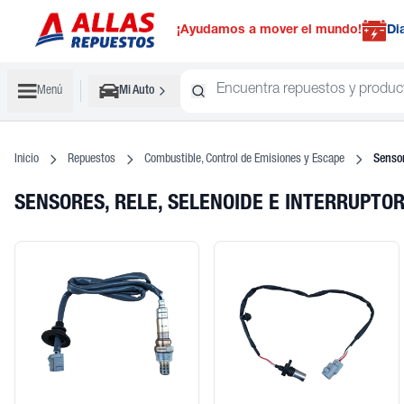
¡Ayudamos a mover el mundo!
Di
Menú
Mi Auto
Inicio
Repuestos
Combustible, Control de Emisiones y Escape
Sensor
SENSORES, RELE, SELENOIDE E INTERRUPTO