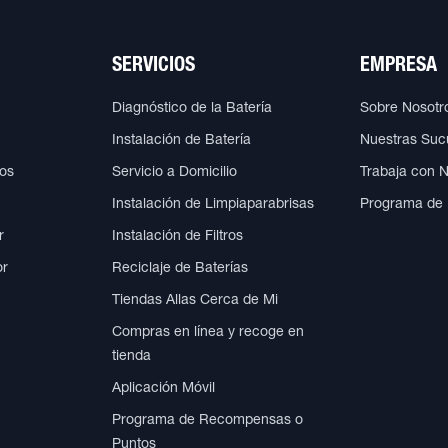
SERVICIOS
EMPRESA
Diagnóstico de la Batería
Sobre Nosotr
Instalación de Batería
Nuestras Suc
cos
Servicio a Domicilio
Trabaja con 
Instalación de Limpiaparabrisas
Programa de
r
Instalación de Filtros
or
Reciclaje de Baterías
Tiendas Allas Cerca de Mi
Compras en línea y recoge en
tienda
Aplicación Móvil
Programa de Recompensas o
Puntos