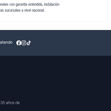
ales con garantía extendida, instalación
ras sucursales a nivel nacional.
ratando
 35 años de