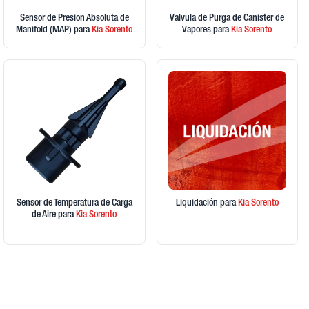
Sensor de Presion Absoluta de
Valvula de Purga de Canister de
Manifold (MAP)
para
Kia
Sorento
Vapores
para
Kia
Sorento
Sensor de Temperatura de Carga
Liquidación
para
Kia
Sorento
de Aire
para
Kia
Sorento