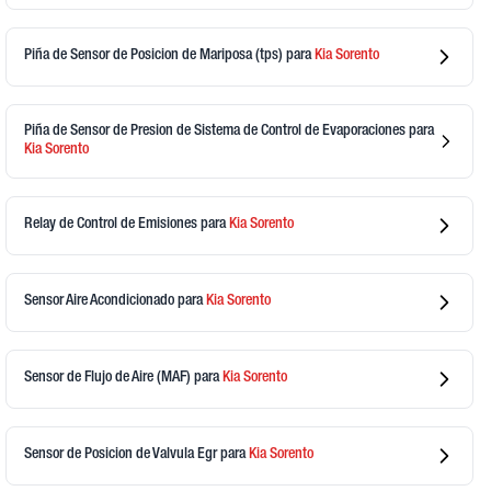
Piña de Sensor de Posicion de Mariposa (tps)
para
Kia
Sorento
Piña de Sensor de Presion de Sistema de Control de Evaporaciones
para
Kia
Sorento
Relay de Control de Emisiones
para
Kia
Sorento
Sensor Aire Acondicionado
para
Kia
Sorento
Sensor de Flujo de Aire (MAF)
para
Kia
Sorento
Sensor de Posicion de Valvula Egr
para
Kia
Sorento