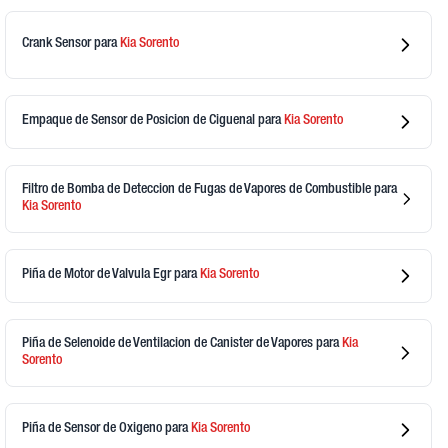
Crank Sensor
para
Kia
Sorento
Empaque de Sensor de Posicion de Ciguenal
para
Kia
Sorento
Filtro de Bomba de Deteccion de Fugas de Vapores de Combustible
para
Kia
Sorento
Piña de Motor de Valvula Egr
para
Kia
Sorento
Piña de Selenoide de Ventilacion de Canister de Vapores
para
Kia
Sorento
Piña de Sensor de Oxigeno
para
Kia
Sorento