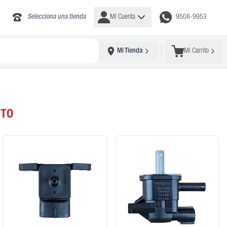
Selecciona una tienda
Mi Cuenta
9508-9953
Mi Tienda
Mi Carrito
NTO