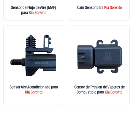
Sensor de Flujo de Aire (MAF)
Cam Sensor
para
Kia
Sorento
para
Kia
Sorento
Sensor Aire Acondicionado
para
Sensor de Presion de Vapores de
Kia
Sorento
Combustible
para
Kia
Sorento