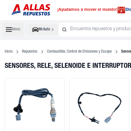
¡Ayudamos a mover el mundo!
Di
Menú
Mi Auto
Inicio
Repuestos
Combustible, Control de Emisiones y Escape
Sensor
SENSORES, RELE, SELENOIDE E INTERRUPTO