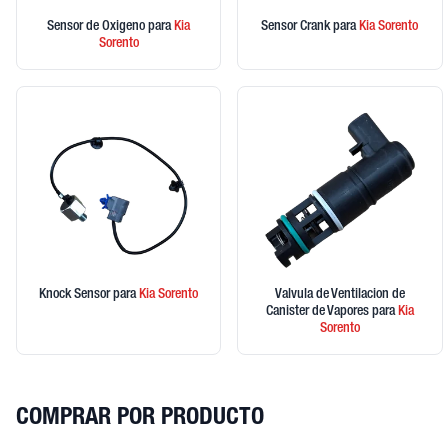
Sensor de Oxigeno
para
Kia
Sensor Crank
para
Kia
Sorento
Sorento
Knock Sensor
para
Kia
Sorento
Valvula de Ventilacion de
Canister de Vapores
para
Kia
Sorento
COMPRAR POR PRODUCTO