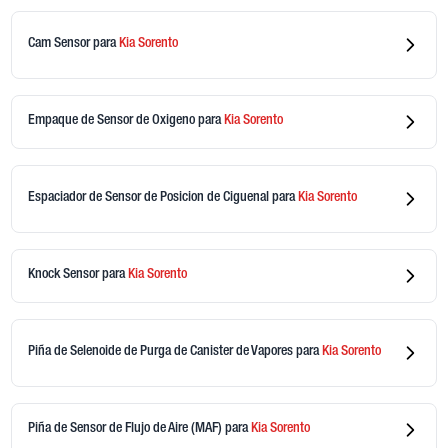
Cam Sensor
para
Kia
Sorento
Empaque de Sensor de Oxigeno
para
Kia
Sorento
Espaciador de Sensor de Posicion de Ciguenal
para
Kia
Sorento
Knock Sensor
para
Kia
Sorento
Piña de Selenoide de Purga de Canister de Vapores
para
Kia
Sorento
Piña de Sensor de Flujo de Aire (MAF)
para
Kia
Sorento