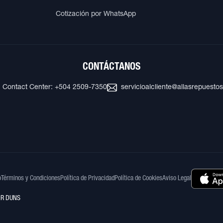
Cotización por WhatsApp
CONTÁCTANOS
Contact Center: +504 2509-7350
servicioalcliente@allasrepuesto
o
Términos y Condiciones
Política de Privacidad
Política de Cookies
Aviso Legal