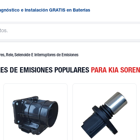
agnóstico e Instalación GRATIS en Baterías
es, Rele, Selenoide E Interruptores de Emisiones
RES DE EMISIONES POPULARES
PARA KIA SORE