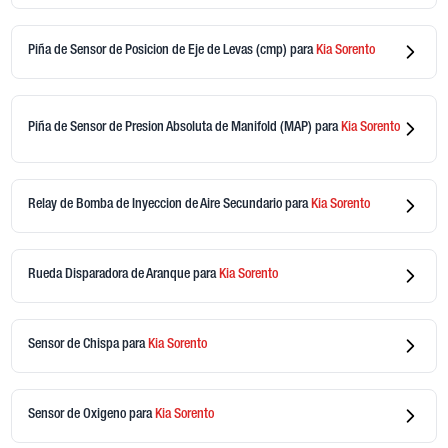
Piña de Sensor de Posicion de Eje de Levas (cmp)
para
Kia
Sorento
Piña de Sensor de Presion Absoluta de Manifold (MAP)
para
Kia
Sorento
Relay de Bomba de Inyeccion de Aire Secundario
para
Kia
Sorento
Rueda Disparadora de Aranque
para
Kia
Sorento
Sensor de Chispa
para
Kia
Sorento
Sensor de Oxigeno
para
Kia
Sorento