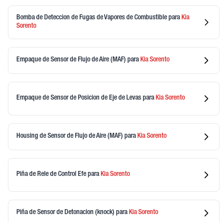
Bomba de Deteccion de Fugas de Vapores de Combustible
para
Kia
Sorento
Empaque de Sensor de Flujo de Aire (MAF)
para
Kia
Sorento
Empaque de Sensor de Posicion de Eje de Levas
para
Kia
Sorento
Housing de Sensor de Flujo de Aire (MAF)
para
Kia
Sorento
Piña de Rele de Control Efe
para
Kia
Sorento
Piña de Sensor de Detonacion (knock)
para
Kia
Sorento