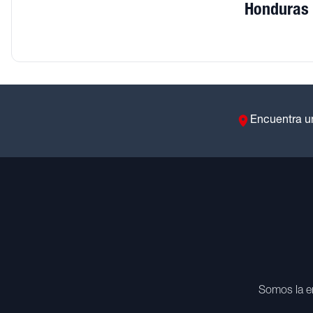
Honduras
Encuentra u
Somos la e