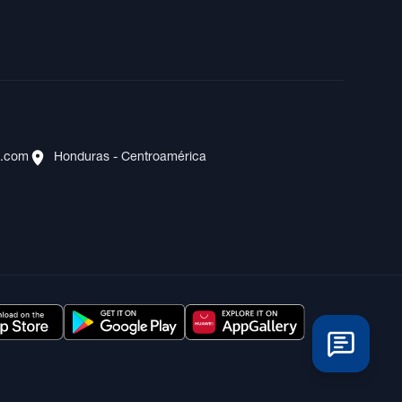
s.com
Honduras - Centroamérica