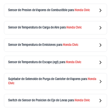
Sensor de Presion de Vapores de Combustible
para
Honda
Civic
Sensor de Temperatura de Carga de Aire
para
Honda
Civic
Sensor de Temperatura de Emisiones
para
Honda
Civic
Sensor de Temperatura de Escape (egt)
para
Honda
Civic
Sujetador de Selenoide de Purga de Canister de Vapores
para
Honda
Civic
Switch de Sensor de Posicion de Eje de Levas
para
Honda
Civic