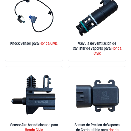
Knock Sensor
para
Honda
Civic
Valvula de Ventilacion de
Canister de Vapores
para
Honda
Civic
Sensor Aire Acondicionado
para
Sensor de Presion de Vapores
Honda
Civic
de Combustible
para
Honda