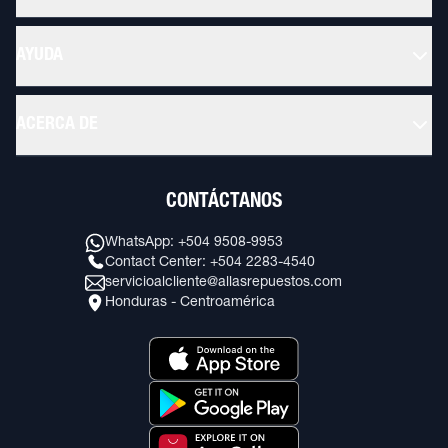
AYUDA
ACERCA DE
CONTÁCTANOS
WhatsApp: +504 9508-9953
Contact Center: +504 2283-4540
servicioalcliente@allasrepuestos.com
Honduras - Centroamérica