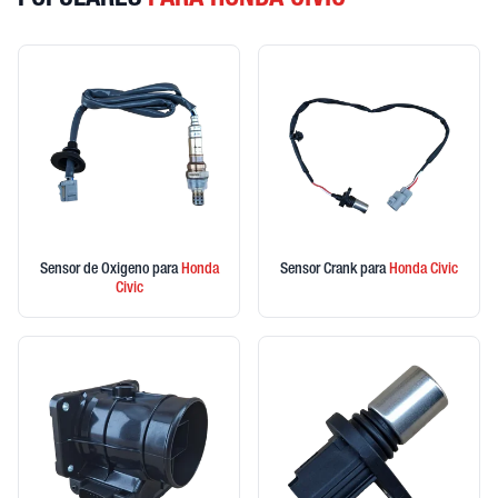
POPULARES
PARA HONDA CIVIC
Sensor de Oxigeno
para
Honda
Sensor Crank
para
Honda
Civic
Civic