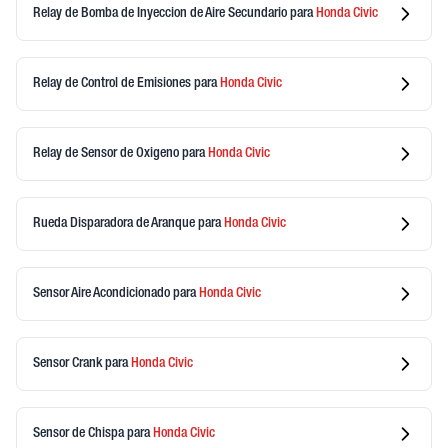
Relay de Bomba de Inyeccion de Aire Secundario
para
Honda
Civic
Relay de Control de Emisiones
para
Honda
Civic
Relay de Sensor de Oxigeno
para
Honda
Civic
Rueda Disparadora de Aranque
para
Honda
Civic
Sensor Aire Acondicionado
para
Honda
Civic
Sensor Crank
para
Honda
Civic
Sensor de Chispa
para
Honda
Civic