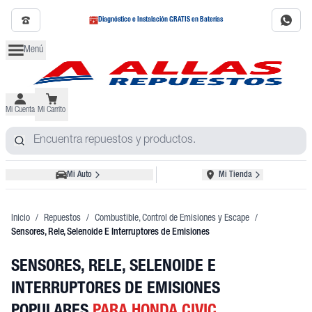
Diagnóstico e Instalación GRATIS en Baterías
Menú
Mi Cuenta
Mi Carrito
Mi Auto
Mi Tienda
Inicio
/
Repuestos
/
Combustible, Control de Emisiones y Escape
/
Sensores, Rele, Selenoide E Interruptores de Emisiones
SENSORES, RELE, SELENOIDE E
INTERRUPTORES DE EMISIONES