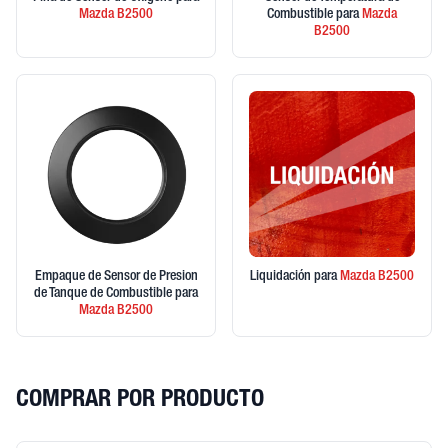
Mazda
B2500
Combustible
para
Mazda
B2500
Empaque de Sensor de Presion
Liquidación
para
Mazda
B2500
de Tanque de Combustible
para
Mazda
B2500
COMPRAR POR PRODUCTO