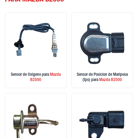
PARA MAZDA B2500
Sensor de Oxigeno
para
Mazda
Sensor de Posicion de Mariposa
B2500
(tps)
para
Mazda
B2500