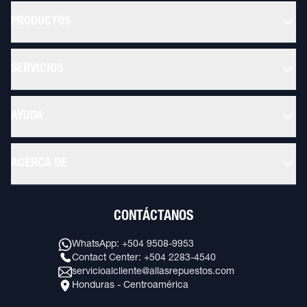
PRODUCTOS
SERVICIOS
AYUDA
ACERCA DE
CONTÁCTANOS
WhatsApp: +504 9508-9953
Contact Center: +504 2283-4540
servicioalcliente@allasrepuestos.com
Honduras - Centroamérica