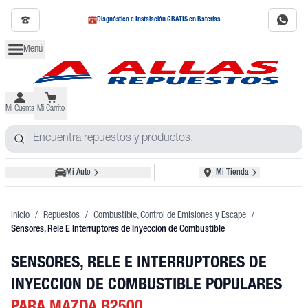
Diagnóstico e Instalación GRATIS en Baterías
Menú
Mi Cuenta
Mi Carrito
Mi Auto
Mi Tienda
Inicio
/
Repuestos
/
Combustible, Control de Emisiones y Escape
/
Sensores, Rele E Interruptores de Inyeccion de Combustible
SENSORES, RELE E INTERRUPTORES DE
INYECCION DE COMBUSTIBLE POPULARES