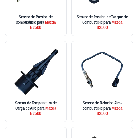
Sensor de Presion de
Sensor de Presion de Tanque de
Combustible
para
Mazda
Combustible
para
Mazda
B2500
B2500
Sensor de Temperatura de
Sensor de Relacion Aire-
Carga de Aire
para
Mazda
combustible
para
Mazda
B2500
B2500