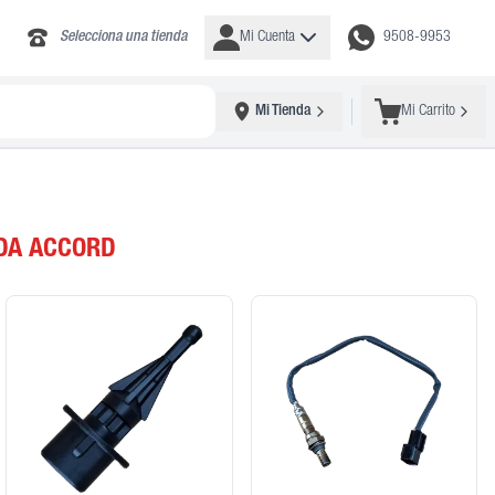
Selecciona una tienda
Mi Cuenta
9508-9953
Mi Tienda
Mi Carrito
DA ACCORD