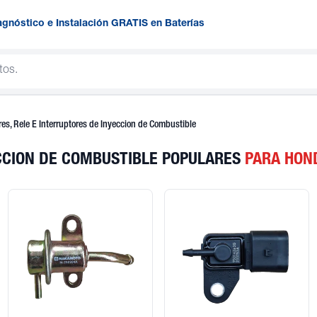
agnóstico e Instalación GRATIS en Baterías
es, Rele E Interruptores de Inyeccion de Combustible
ECCION DE COMBUSTIBLE POPULARES
PARA HON