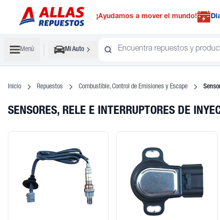
¡Ayudamos a mover el mundo!
Di
Menú
Mi Auto
Inicio
Repuestos
Combustible, Control de Emisiones y Escape
Sensor
SENSORES, RELE E INTERRUPTORES DE INY