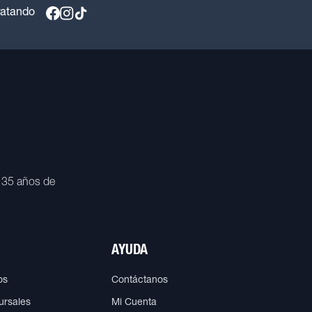
ratando
 35 años de
AYUDA
os
Contáctanos
ursales
Mi Cuenta