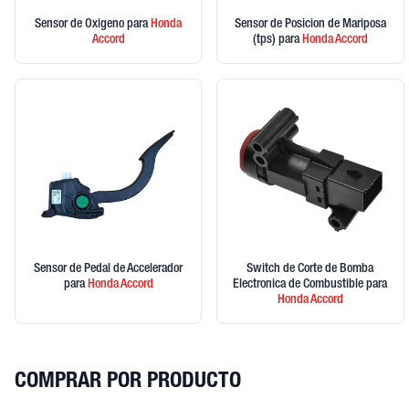
Sensor de Oxigeno
para
Honda
Sensor de Posicion de Mariposa
Accord
(tps)
para
Honda
Accord
Sensor de Pedal de Accelerador
Switch de Corte de Bomba
para
Honda
Accord
Electronica de Combustible
para
Honda
Accord
COMPRAR POR PRODUCTO