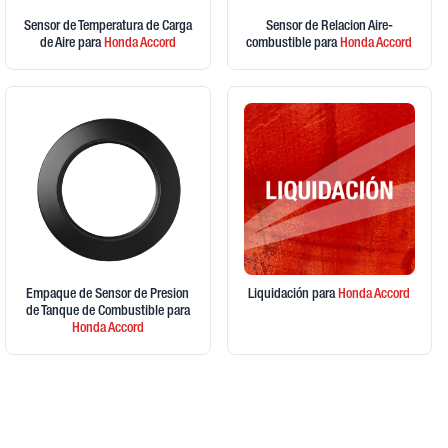
Sensor de Temperatura de Carga
Sensor de Relacion Aire-
de Aire
para
Honda
Accord
combustible
para
Honda
Accord
Empaque de Sensor de Presion
Liquidación
para
Honda
Accord
de Tanque de Combustible
para
Honda
Accord