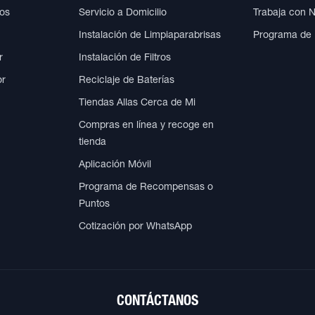
cos
Servicio a Domicilio
Trabaja con 
Instalación de Limpiaparabrisas
Programa de
r
Instalación de Filtros
or
Reciclaje de Baterías
Tiendas Allas Cerca de Mi
Compras en línea y recoge en
tienda
Aplicación Móvil
Programa de Recompensas o
Puntos
Cotización por WhatsApp
CONTÁCTANOS