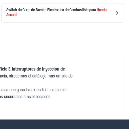
Switch de Corte de Bomba Electronica de Combustible
para
Honda
Accord
Rele E Interruptores de Inyeccion de
cia, ofrecemos el catálogo más amplio de
ales con garantía extendida, instalación
as sucursales a nivel nacional.