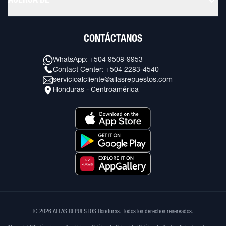
ACERCA DE
CONTÁCTANOS
WhatsApp: +504 9508-9953
Contact Center: +504 2283-4540
servicioalcliente@allasrepuestos.com
Honduras - Centroamérica
© 2026 ALLAS REPUESTOS Honduras. Todos los derechos reservados.