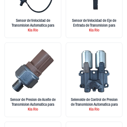
Sensor de Velocidad de
Sensor de Velocidad de Eje de
Transmision Automatica
para
Entrada de Transmision
para
Kia
Rio
Kia
Rio
Sensor de Presion de Aceite de
Selenoide de Control de Presion
Transmision Automatica
para
de Transmision Automatica
para
Kia
Rio
Kia
Rio