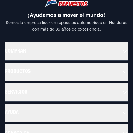
¡Ayudamos a mover el mundo!
Somos la empresa líder en repuestos automotrices en Honduras
con más de 35 años de experiencia.
COMPRAR
PRODUCTOS
SERVICIOS
AYUDA