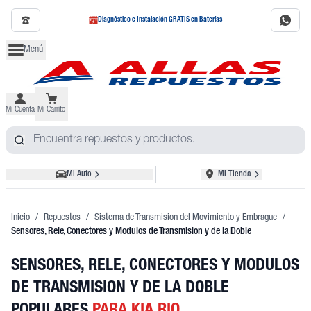
Diagnóstico e Instalación GRATIS en Baterías
Menú
Mi Cuenta
Mi Carrito
Mi Auto
Mi Tienda
Inicio
/
Repuestos
/
Sistema de Transmision del Movimiento y Embrague
/
Sensores, Rele, Conectores y Modulos de Transmision y de la Doble
SENSORES, RELE, CONECTORES Y MODULOS
DE TRANSMISION Y DE LA DOBLE