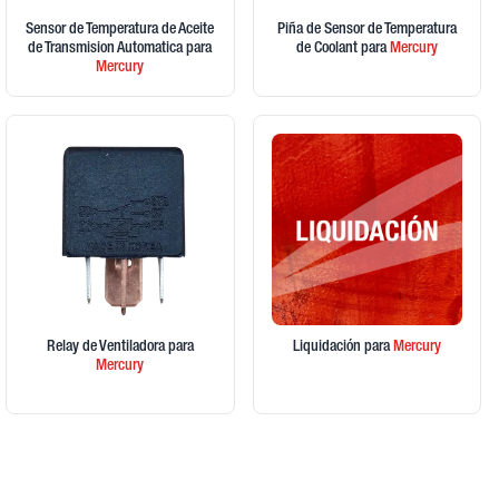
Sensor de Temperatura de Aceite
Piña de Sensor de Temperatura
de Transmision Automatica
para
de Coolant
para
Mercury
Mercury
Relay de Ventiladora
para
Liquidación
para
Mercury
Mercury