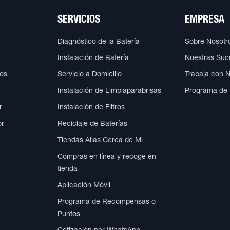
SERVICIOS
EMPRESA
Diagnóstico de la Batería
Sobre Nosotr
Instalación de Batería
Nuestras Suc
cos
Servicio a Domicilio
Trabaja con 
Instalación de Limpiaparabrisas
Programa de
r
Instalación de Filtros
or
Reciclaje de Baterías
Tiendas Allas Cerca de Mi
Compras en línea y recoge en
tienda
Aplicación Móvil
Programa de Recompensas o
Puntos