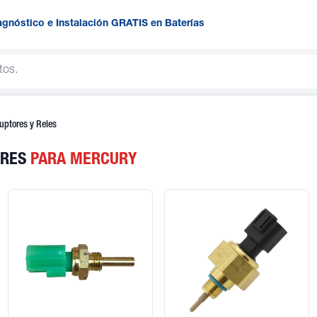
agnóstico e Instalación GRATIS en Baterías
ruptores y Reles
ARES
PARA MERCURY