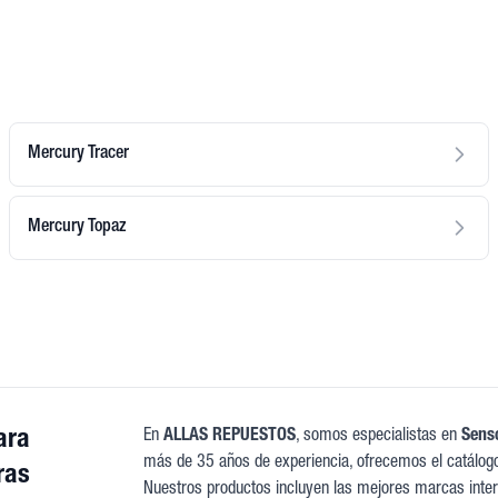
Mercury Tracer
Mercury Topaz
ara
En
ALLAS REPUESTOS
, somos especialistas en
Senso
más de 35 años de experiencia, ofrecemos el catálog
ras
Nuestros productos incluyen las mejores marcas intern