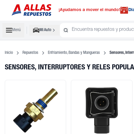
¡Ayudamos a mover el mundo!
Di
Menú
Mi Auto
Inicio
Repuestos
Enfriamiento, Bandas y Mangueras
Sensores, Inter
SENSORES, INTERRUPTORES Y RELES POPUL