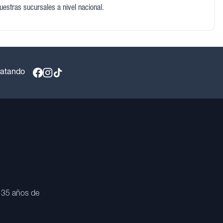
nuestras sucursales a nivel nacional.
ratando
 35 años de