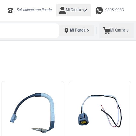
Selecciona una tienda
Mi Cuenta
9508-9953
Mi Tienda
Mi Carrito