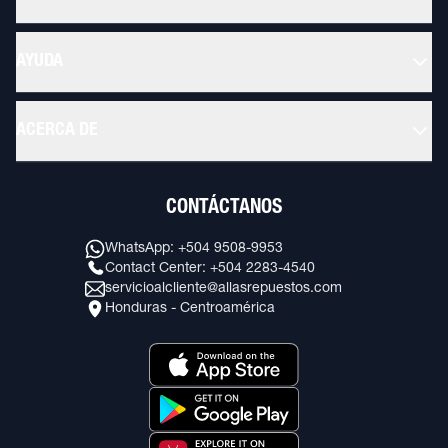
AYUDA
ACERCA DE
CONTÁCTANOS
WhatsApp: +504 9508-9953
Contact Center: +504 2283-4540
servicioalcliente@allasrepuestos.com
Honduras - Centroamérica