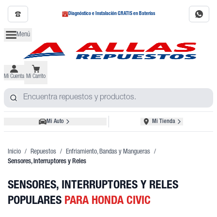
Diagnóstico e Instalación GRATIS en Baterías
Menú
Mi Cuenta
Mi Carrito
Mi Auto
Mi Tienda
Inicio
/
Repuestos
/
Enfriamiento, Bandas y Mangueras
/
Sensores, Interruptores y Reles
SENSORES, INTERRUPTORES Y RELES
POPULARES
PARA HONDA CIVIC