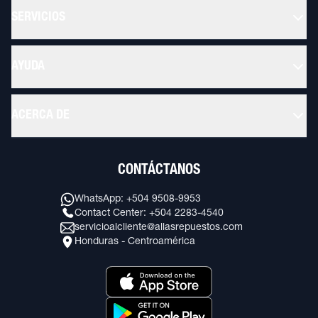
SERVICIOS
AYUDA
ACERCA DE
CONTÁCTANOS
WhatsApp: +504 9508-9953
Contact Center: +504 2283-4540
servicioalcliente@allasrepuestos.com
Honduras - Centroamérica