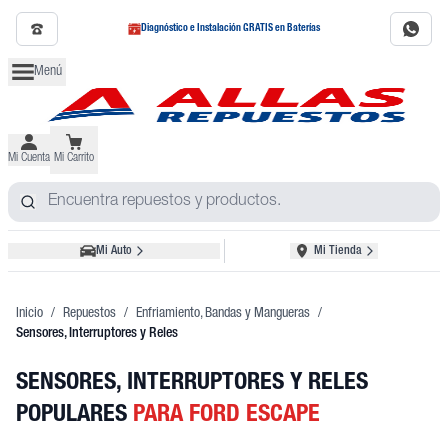
Diagnóstico e Instalación GRATIS en Baterías
Menú
Mi Cuenta
Mi Carrito
Mi Auto
Mi Tienda
Inicio
/
Repuestos
/
Enfriamiento, Bandas y Mangueras
/
Sensores, Interruptores y Reles
SENSORES, INTERRUPTORES Y RELES
POPULARES
PARA FORD ESCAPE