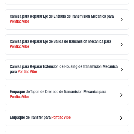
Camisa para Reparar Eje de Entrada de Transmision Mecanica
para
Pontiac
Vibe
Camisa para Reparar Eje de Salida de Transmision Mecanica
para
Pontiac
Vibe
Camisa para Reparar Extension de Housing de Transmision Mecanica
para
Pontiac
Vibe
Empaque de Tapon de Drenado de Transmision Mecanica
para
Pontiac
Vibe
Empaque de Transfer
para
Pontiac
Vibe