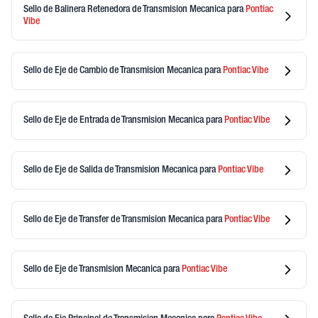
Sello de Balinera Retenedora de Transmision Mecanica
para
Pontiac
Vibe
Sello de Eje de Cambio de Transmision Mecanica
para
Pontiac
Vibe
Sello de Eje de Entrada de Transmision Mecanica
para
Pontiac
Vibe
Sello de Eje de Salida de Transmision Mecanica
para
Pontiac
Vibe
Sello de Eje de Transfer de Transmision Mecanica
para
Pontiac
Vibe
Sello de Eje de Transmision Mecanica
para
Pontiac
Vibe