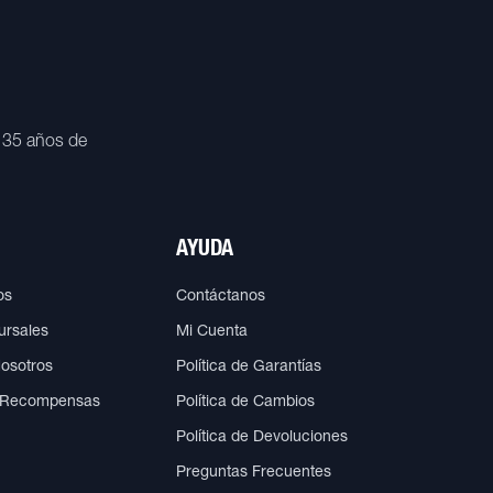
 35 años de
AYUDA
os
Contáctanos
ursales
Mi Cuenta
Nosotros
Política de Garantías
 Recompensas
Política de Cambios
Política de Devoluciones
Preguntas Frecuentes