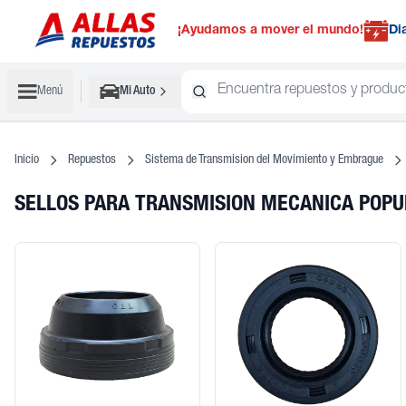
¡Ayudamos a mover el mundo!
Di
Menú
Mi Auto
Inicio
Repuestos
Sistema de Transmision del Movimiento y Embrague
SELLOS PARA TRANSMISION MECANICA POP