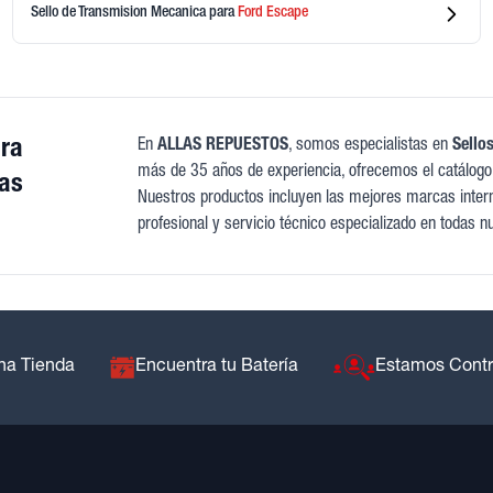
Sello de Transmision Mecanica
para
Ford
Escape
ara
En
ALLAS REPUESTOS
, somos especialistas en
Sello
más de 35 años de experiencia, ofrecemos el catálogo
as
Nuestros productos incluyen las mejores marcas interna
profesional y servicio técnico especializado en todas n
na Tienda
Encuentra tu Batería
Estamos Cont