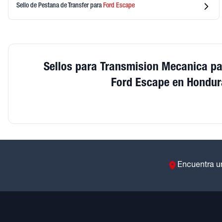
Sello de Pestana de Transfer
para
Ford
Escape
Sellos para Transmision Mecanica p
Ford Escape en Hondur
Encuentra u