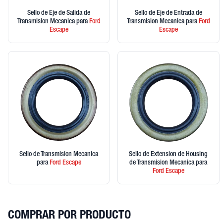
Sello de Eje de Salida de
Sello de Eje de Entrada de
Transmision Mecanica
para
Ford
Transmision Mecanica
para
Ford
Escape
Escape
Sello de Transmision Mecanica
Sello de Extension de Housing
para
Ford
Escape
de Transmision Mecanica
para
Ford
Escape
COMPRAR POR PRODUCTO