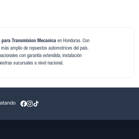
s para Transmision Mecanica
en Honduras. Con
 más amplio de repuestos automotrices del país.
cionales con garantía extendida, instalación
uestras sucursales a nivel nacional.
ratando