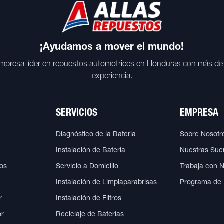
¡Ayudamos a mover el mundo!
mpresa líder en repuestos automotrices en Honduras con más de
experiencia.
SERVICIOS
EMPRESA
Diagnóstico de la Batería
Sobre Nosotr
Instalación de Batería
Nuestras Suc
cos
Servicio a Domicilio
Trabaja con 
Instalación de Limpiaparabrisas
Programa de
r
Instalación de Filtros
or
Reciclaje de Baterías