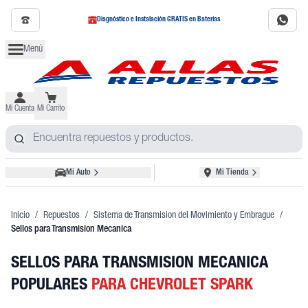
Diagnóstico e Instalación GRATIS en Baterías
Menú
Mi Cuenta
Mi Carrito
Mi Auto
Mi Tienda
Inicio
/
Repuestos
/
Sistema de Transmision del Movimiento y Embrague
/
Sellos para Transmision Mecanica
SELLOS PARA TRANSMISION MECANICA
POPULARES
PARA CHEVROLET SPARK