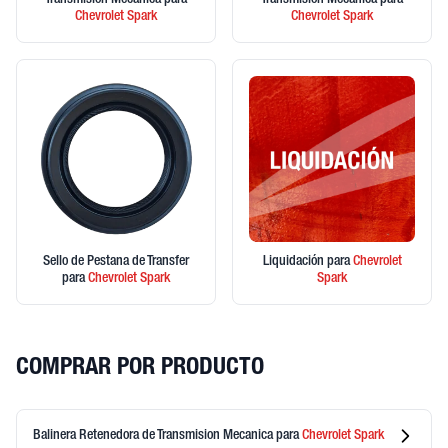
Transmision Mecanica
para
Transmision Mecanica
para
Chevrolet
Spark
Chevrolet
Spark
Sello de Pestana de Transfer
Liquidación
para
Chevrolet
para
Chevrolet
Spark
Spark
COMPRAR POR PRODUCTO
Balinera Retenedora de Transmision Mecanica
para
Chevrolet
Spark