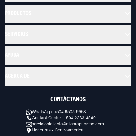
PRODUCTOS
SERVICIOS
AYUDA
ACERCA DE
CONTÁCTANOS
WhatsApp: +504 9508-9953
Contact Center: +504 2283-4540
servicioalcliente@allasrepuestos.com
Honduras - Centroamérica