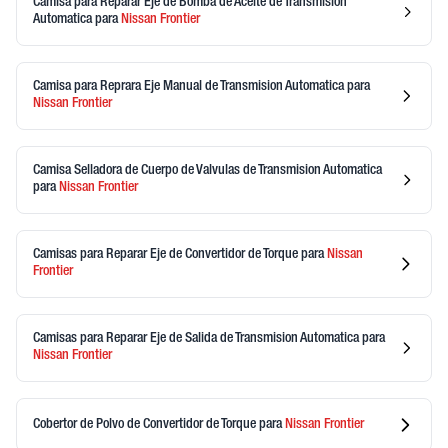
Camisa para Reparar Eje de Bomba de Aceite de Transmision
Automatica
para
Nissan
Frontier
Camisa para Reprara Eje Manual de Transmision Automatica
para
Nissan
Frontier
Camisa Selladora de Cuerpo de Valvulas de Transmision Automatica
para
Nissan
Frontier
Camisas para Reparar Eje de Convertidor de Torque
para
Nissan
Frontier
Camisas para Reparar Eje de Salida de Transmision Automatica
para
Nissan
Frontier
Cobertor de Polvo de Convertidor de Torque
para
Nissan
Frontier