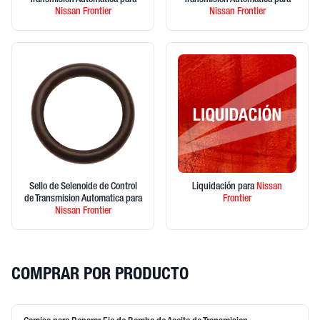
Transmision Automatica
para
Transmision Automatica
para
Nissan
Frontier
Nissan
Frontier
Sello de Selenoide de Control
Liquidación
para
Nissan
de Transmision Automatica
para
Frontier
Nissan
Frontier
COMPRAR POR PRODUCTO