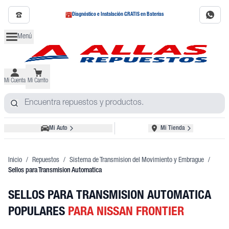
Diagnóstico e Instalación GRATIS en Baterías
Menú
Mi Cuenta
Mi Carrito
Mi Auto
Mi Tienda
Inicio
/
Repuestos
/
Sistema de Transmision del Movimiento y Embrague
/
Sellos para Transmision Automatica
SELLOS PARA TRANSMISION AUTOMATICA
POPULARES
PARA NISSAN FRONTIER