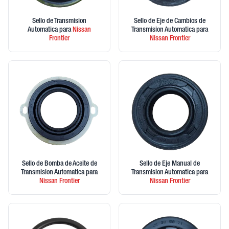
Sello de Transmision
Sello de Eje de Cambios de
Automatica
para
Nissan
Transmision Automatica
para
Frontier
Nissan
Frontier
Sello de Bomba de Aceite de
Sello de Eje Manual de
Transmision Automatica
para
Transmision Automatica
para
Nissan
Frontier
Nissan
Frontier