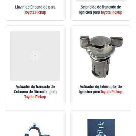
Llavin de Encendido
para
Selenoide de Trancado de
Toyota
Pickup
Ignicion
para
Toyota
Pickup
Actuador de Trancado de
Actuador de Interruptor de
Columna de Direccion
para
Ignicion
para
Toyota
Pickup
Toyota
Pickup