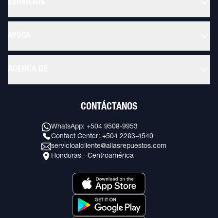
SERVICIOS
AYUDA
ACERCA DE
CONTÁCTANOS
WhatsApp: +504 9508-9953
Contact Center: +504 2283-4540
servicioalcliente@allasrepuestos.com
Honduras - Centroamérica