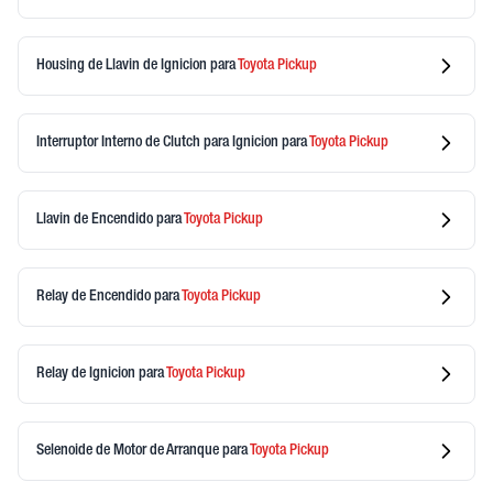
Housing de Llavin de Ignicion
para
Toyota
Pickup
Interruptor Interno de Clutch para Ignicion
para
Toyota
Pickup
Llavin de Encendido
para
Toyota
Pickup
Relay de Encendido
para
Toyota
Pickup
Relay de Ignicion
para
Toyota
Pickup
Selenoide de Motor de Arranque
para
Toyota
Pickup