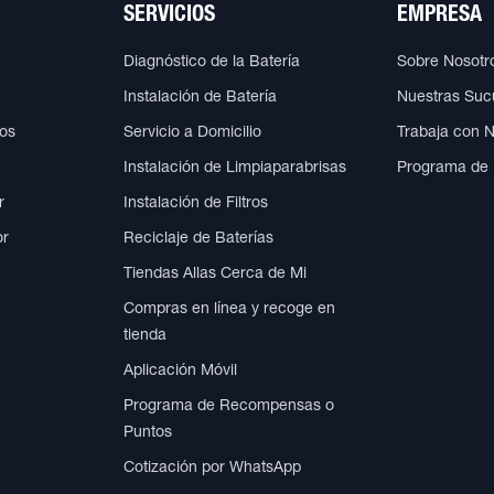
SERVICIOS
EMPRESA
Diagnóstico de la Batería
Sobre Nosotr
Instalación de Batería
Nuestras Suc
cos
Servicio a Domicilio
Trabaja con 
Instalación de Limpiaparabrisas
Programa de
r
Instalación de Filtros
or
Reciclaje de Baterías
Tiendas Allas Cerca de Mi
Compras en línea y recoge en
tienda
Aplicación Móvil
Programa de Recompensas o
Puntos
Cotización por WhatsApp