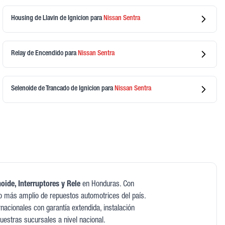
Housing de Llavin de Ignicion
para
Nissan
Sentra
Relay de Encendido
para
Nissan
Sentra
Selenoide de Trancado de Ignicion
para
Nissan
Sentra
oide, Interruptores y Rele
en Honduras. Con
o más amplio de repuestos automotrices del país.
acionales con garantía extendida, instalación
nuestras sucursales a nivel nacional.