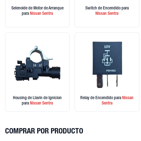
Selenoide de Motor de Arranque
Switch de Encendido
para
para
Nissan
Sentra
Nissan
Sentra
Housing de Llavin de Ignicion
Relay de Encendido
para
Nissan
para
Nissan
Sentra
Sentra
COMPRAR POR PRODUCTO