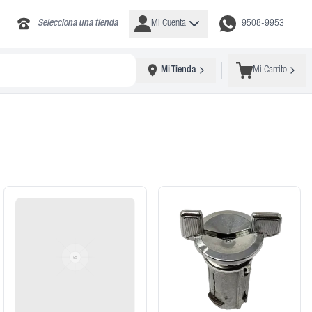
Selecciona una tienda
Mi Cuenta
9508-9953
Mi Tienda
Mi Carrito