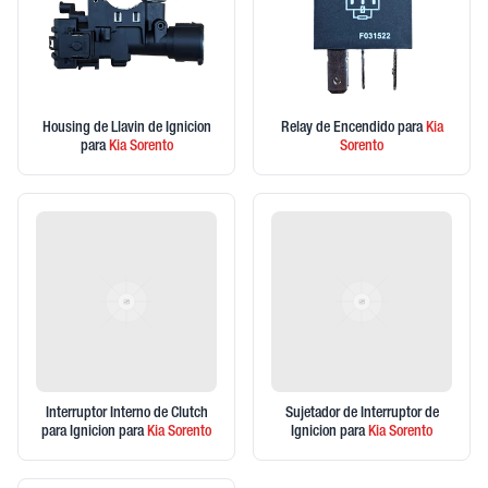
Housing de Llavin de Ignicion
Relay de Encendido
para
Kia
para
Kia
Sorento
Sorento
Interruptor Interno de Clutch
Sujetador de Interruptor de
para Ignicion
para
Kia
Sorento
Ignicion
para
Kia
Sorento