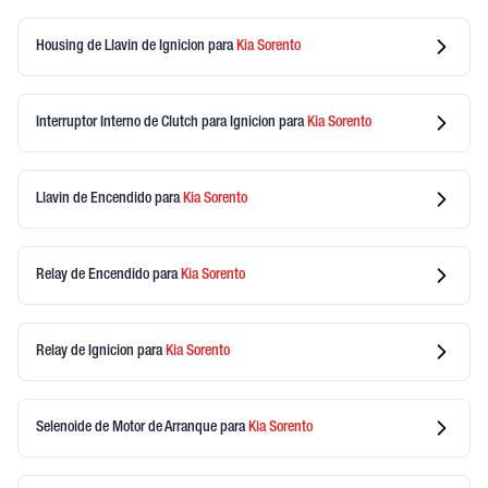
Housing de Llavin de Ignicion
para
Kia
Sorento
Interruptor Interno de Clutch para Ignicion
para
Kia
Sorento
Llavin de Encendido
para
Kia
Sorento
Relay de Encendido
para
Kia
Sorento
Relay de Ignicion
para
Kia
Sorento
Selenoide de Motor de Arranque
para
Kia
Sorento