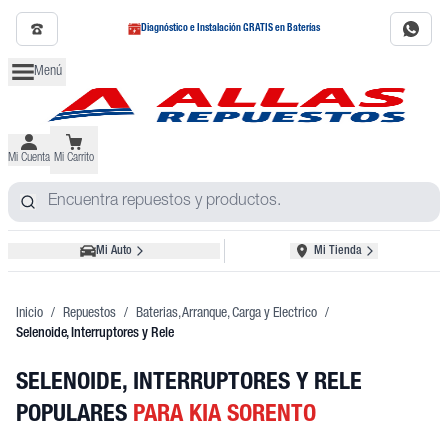
Diagnóstico e Instalación GRATIS en Baterías
Menú
Mi Cuenta
Mi Carrito
Mi Auto
Mi Tienda
Inicio
/
Repuestos
/
Baterias, Arranque, Carga y Electrico
/
Selenoide, Interruptores y Rele
SELENOIDE, INTERRUPTORES Y RELE
POPULARES
PARA KIA SORENTO