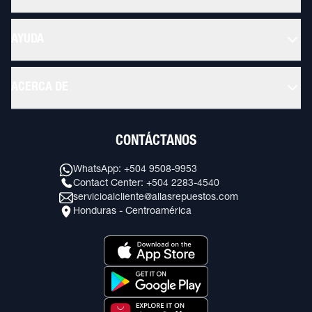
AYUDA
ACERCA DE
CONTÁCTANOS
WhatsApp: +504 9508-9953
Contact Center: +504 2283-4540
servicioalcliente@allasrepuestos.com
Honduras - Centroamérica