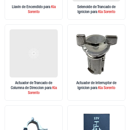
Llavin de Encendido
para
Kia
Selenoide de Trancado de
Sorento
Ignicion
para
Kia
Sorento
Actuador de Trancado de
Actuador de Interruptor de
Columna de Direccion
para
Kia
Ignicion
para
Kia
Sorento
Sorento